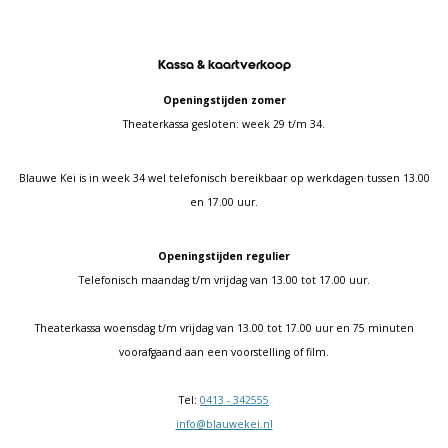
Kassa & kaartverkoop
Openingstijden zomer
Theaterkassa gesloten: week 29 t/m 34.
Blauwe Kei is in week 34 wel telefonisch bereikbaar op werkdagen tussen 13.00
en 17.00 uur.
Openingstijden regulier
Telefonisch maandag t/m vrijdag van 13.00 tot 17.00 uur.
Theaterkassa woensdag t/m vrijdag van 13.00 tot 17.00 uur en 75 minuten
voorafgaand aan een voorstelling of film.
Tel:
0413 - 342555
info@blauwekei.nl