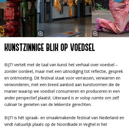
KUNSTZINNIGE BLIK OP VOEDSEL
BIJT! vertelt met de taal van kunst het verhaal over voedsel –
zonder oordeel, maar met een uitnodiging tot reflectie, gesprek
en ontmoeting. Dit festival staat voor verrassen, verwarren en
verwonderen, met een breed aanbod aan kunstvormen die de
manier waarop we voedsel consumeren en produceren in een
ander perspectief plaatst. Uiteraard is er volop ruimte om zelf
culinair te genieten van de lekkerste gerechten.
BIJT! is hét spraak- en smaakmakende festival van Nederland en
vindt natuurlijk plaats op de Noordkade in Veghel in het