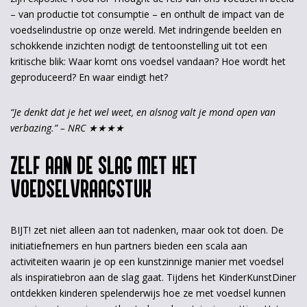
Inzoomen
– van productie tot consumptie – en onthult de impact van de
voedselindustrie op onze wereld. Met indringende beelden en
schokkende inzichten nodigt de tentoonstelling uit tot een
kritische blik: Waar komt ons voedsel vandaan? Hoe wordt het
geproduceerd? En waar eindigt het?
“Je denkt dat je het wel weet, en alsnog valt je mond open van
verbazing.” – NRC ★★★★
ZELF AAN DE SLAG MET HET
VOEDSELVRAAGSTUK
BIJT! zet niet alleen aan tot nadenken, maar ook tot doen. De
initiatiefnemers en hun partners bieden een scala aan
activiteiten waarin je op een kunstzinnige manier met voedsel
als inspiratiebron aan de slag gaat. Tijdens het KinderKunstDiner
ontdekken kinderen spelenderwijs hoe ze met voedsel kunnen