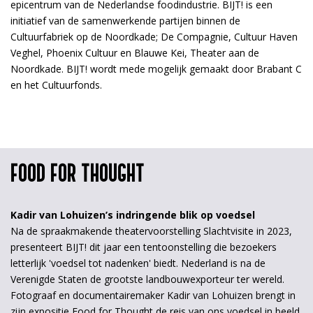
epicentrum van de Nederlandse foodindustrie. BIJT! is een
initiatief van de samenwerkende partijen binnen de
Cultuurfabriek op de Noordkade; De Compagnie, Cultuur Haven
Veghel, Phoenix Cultuur en Blauwe Kei, Theater aan de
Noordkade. BIJT! wordt mede mogelijk gemaakt door Brabant C
en het Cultuurfonds.
FOOD FOR THOUGHT
Kadir van Lohuizen’s indringende blik op voedsel
Na de spraakmakende theatervoorstelling Slachtvisite in 2023,
presenteert BIJT! dit jaar een tentoonstelling die bezoekers
letterlijk 'voedsel tot nadenken' biedt. Nederland is na de
Verenigde Staten de grootste landbouwexporteur ter wereld.
Fotograaf en documentairemaker Kadir van Lohuizen brengt in
zijn expositie Food for Thought de reis van ons voedsel in beeld