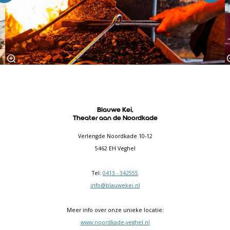
Blauwe Kei,
Theater aan de Noordkade
Verlengde Noordkade 10-12
5462 EH Veghel
Tel:
0413 - 342555
info@blauwekei.nl
Meer info over onze unieke locatie:
www.noordkade-veghel.nl