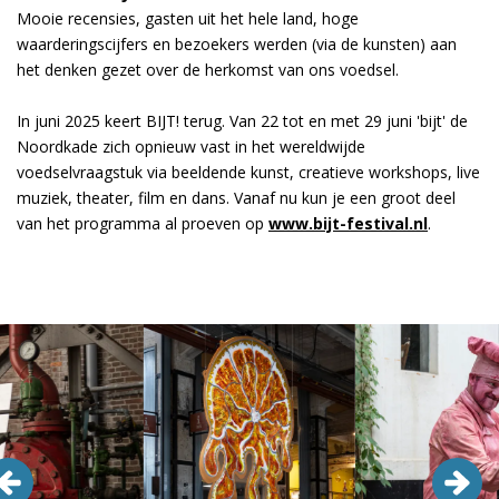
Mooie recensies, gasten uit het hele land, hoge
waarderingscijfers en bezoekers werden (via de kunsten) aan
het denken gezet over de herkomst van ons voedsel.
In juni 2025 keert BIJT! terug. Van 22 tot en met 29 juni 'bijt' de
Noordkade zich opnieuw vast in het wereldwijde
voedselvraagstuk via beeldende kunst, creatieve workshops, live
muziek, theater, film en dans. Vanaf nu kun je een groot deel
van het programma al proeven op
www.bijt-festival.nl
.
Overslaan