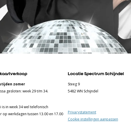
 kaartverkoop
Locatie Spectrum Schijndel
tijden zomer
Steeg 9
ssa gesloten: week 29 t/m 34.
5482 WN Schijndel
 is in week 34 wel telefonisch
Privacystatement
r op werkdagen tussen 13.00 en 17.00
Cookie instellingen aanpassen