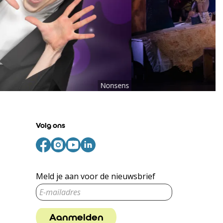
Nonsens
Volg ons
Meld je aan voor de nieuwsbrief
Aanmelden