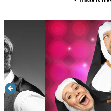
Tribute To The C
Overslaan