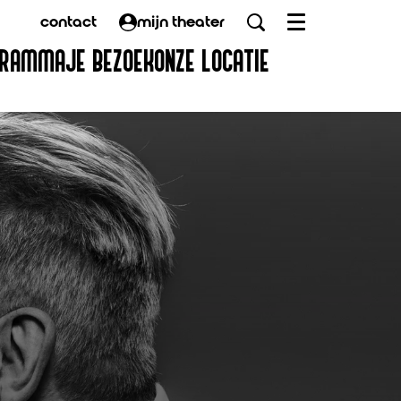
contact
mijn theater
Menu
GRAMMA
JE BEZOEK
ONZE LOCATIE