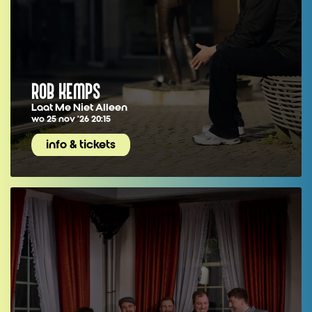
ROB KEMPS
Laat Me Niet Alleen
wo 25 nov ’26
20:15
info & tickets