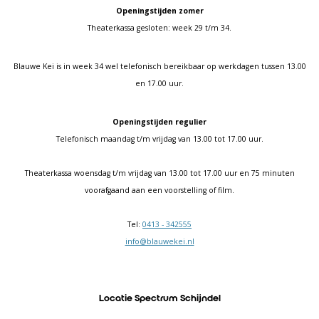
Openingstijden zomer
Theaterkassa gesloten: week 29 t/m 34.
Blauwe Kei is in week 34 wel telefonisch bereikbaar op werkdagen tussen 13.00
en 17.00 uur.
Openingstijden regulier
Telefonisch maandag t/m vrijdag van 13.00 tot 17.00 uur.
Theaterkassa woensdag t/m vrijdag van 13.00 tot 17.00 uur en 75 minuten
voorafgaand aan een voorstelling of film.
Tel:
0413 - 342555
info@blauwekei.nl
Locatie Spectrum Schijndel