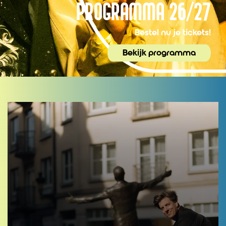
PROGRAMMA 26/27
Bestel nu je tickets!
Bekijk programma