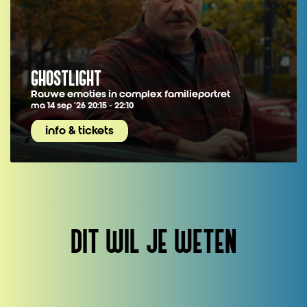
GHOSTLIGHT
Rauwe emoties in complex familieportret
ma 14 sep ’26
20:15 - 22:10
info & tickets
DIT WIL JE WETEN
Overslaan