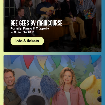
BEE GEES BY MAINCOURSE
Family, Fame & Tragedy
vr 11 dec ’26
20:15
info & tickets