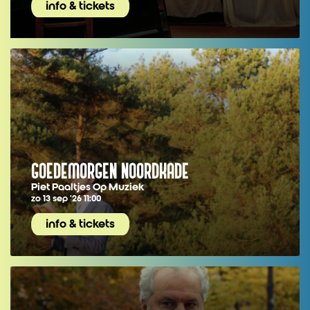
info & tickets
GOEDEMORGEN NOORDKADE
Piet Paaltjes Op Muziek
zo 13 sep ’26
11:00
info & tickets