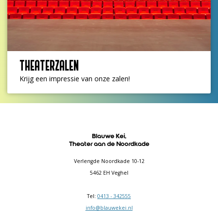
THEATERZALEN
Krijg een impressie van onze zalen!
Blauwe Kei,
Theater aan de Noordkade
Verlengde Noordkade 10-12
5462 EH Veghel
Tel:
0413 - 342555
info@blauwekei.nl