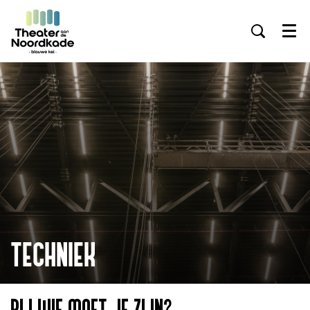
Menu
TECHNIEK
BIJ WIE MOET JE ZIJN?