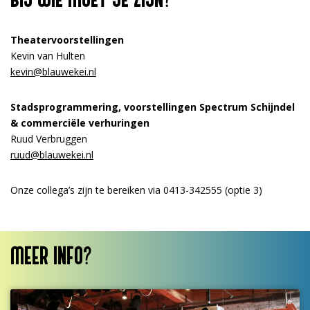
Theatervoorstellingen
Kevin van Hulten
kevin@blauwekei.nl
Stadsprogrammering, voorstellingen Spectrum Schijndel
& commerciële verhuringen
Ruud Verbruggen
ruud@blauwekei.nl
Onze collega’s zijn te bereiken via 0413-342555 (optie 3)
MEER INFO?