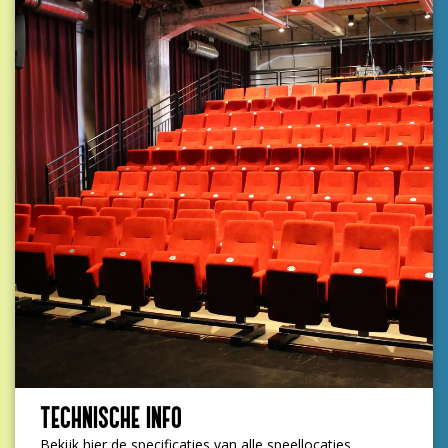
TECHNISCHE INFO
Bekijk hier de specificaties van alle speellocaties.