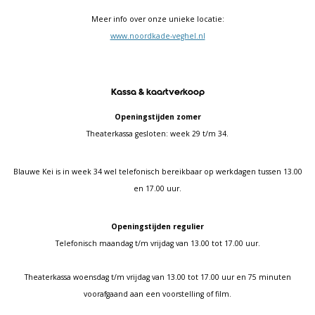
Meer info over onze unieke locatie:
www.noordkade-veghel.nl
Kassa & kaartverkoop
Openingstijden zomer
Theaterkassa gesloten: week 29 t/m 34.
Blauwe Kei is in week 34 wel telefonisch bereikbaar op werkdagen tussen 13.00
en 17.00 uur.
Openingstijden regulier
Telefonisch maandag t/m vrijdag van 13.00 tot 17.00 uur.
Theaterkassa woensdag t/m vrijdag van 13.00 tot 17.00 uur en 75 minuten
voorafgaand aan een voorstelling of film.