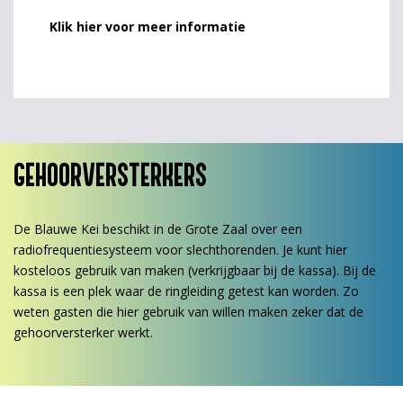
Klik hier voor meer informatie
GEHOORVERSTERKERS
De Blauwe Kei beschikt in de Grote Zaal over een
radiofrequentiesysteem voor slechthorenden. Je kunt hier
kosteloos gebruik van maken (verkrijgbaar bij de kassa). Bij de
kassa is een plek waar de ringleiding getest kan worden. Zo
weten gasten die hier gebruik van willen maken zeker dat de
gehoorversterker werkt.