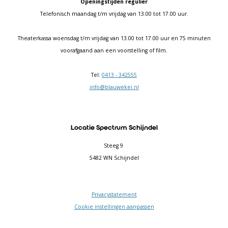
Openingstijden regulier
Telefonisch maandag t/m vrijdag van 13.00 tot 17.00 uur.
Theaterkassa woensdag t/m vrijdag van 13.00 tot 17.00 uur en 75 minuten
voorafgaand aan een voorstelling of film.
Tel:
0413 - 342555
info@blauwekei.nl
Locatie Spectrum Schijndel
Steeg 9
5482 WN Schijndel
Privacystatement
Cookie instellingen aanpassen