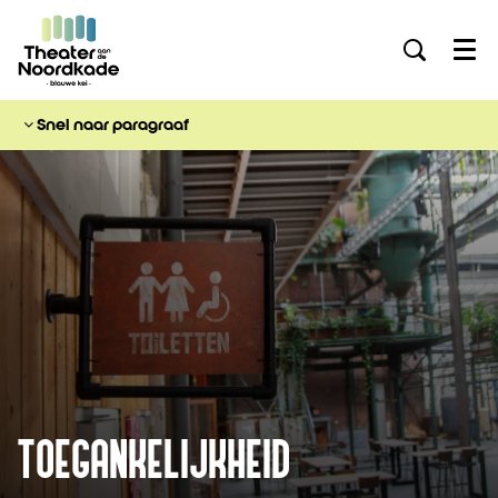
Menu
Snel naar paragraaf
TOEGANKELIJKHEID