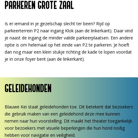
PARKEREN GROTE ZAAL
Is er iemand in je gezelschap slecht ter been? Rijd op
parkeerterrein P2 naar ingang Klok (aan de linkerkant). Daar vind
je naast de ingang de minder valide parkeerplaatsen. Een andere
optie is om helemaal op het einde van P2 te parkeren. Je hoeft
dan nog maar een klein stukje richting de kade te lopen voordat
je in onze foyer bent (aan de linkerkant).
GELEIDEHONDEN
Blauwe Kei staat geleidehonden toe. Dit betekent dat bezoekers
die gebruik maken van een geleidehond deze mee kunnen
nemen naar hun voorstelling. Dit maakt het theater toegankelijk
voor bezoekers met visuele beperkingen die hun hond nodig
hebben voor navigatie en veiligheid.