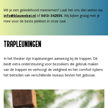
Wil je een geleidehond meenemen? Laat het ons dan weten via
info@blauwekei.nl
of
0413–342555.
Wij kijken graag met je
mee voor de beste plekken in onze zaal.
TRAPLEUNINGEN
In het theater zijn trapleuningen aanwezig bij de trappen. Dit
biedt extra ondersteuning voor bezoekers die gebruik maken
van de trappen en verhoogt de veiligheid en het comfort tijdens
het betreden van verschillende niveaus binnen het gebouw.