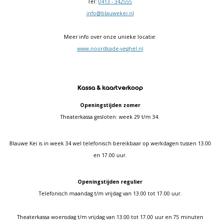
Tel:
0413 - 342555
info@blauwekei.nl
Meer info over onze unieke locatie:
www.noordkade-veghel.nl
Kassa & kaartverkoop
Openingstijden zomer
Theaterkassa gesloten: week 29 t/m 34.
Blauwe Kei is in week 34 wel telefonisch bereikbaar op werkdagen tussen 13.00
en 17.00 uur.
Openingstijden regulier
Telefonisch maandag t/m vrijdag van 13.00 tot 17.00 uur.
Theaterkassa woensdag t/m vrijdag van 13.00 tot 17.00 uur en 75 minuten