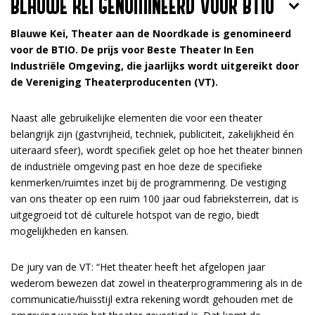
BLAUWE KEI GENOMINEERD VOOR BTIO
Blauwe Kei, Theater aan de Noordkade is genomineerd
voor de BTIO. De prijs voor Beste Theater In Een
Industriële Omgeving, die jaarlijks wordt uitgereikt door
de Vereniging Theaterproducenten (VT).
Naast alle gebruikelijke elementen die voor een theater
belangrijk zijn (gastvrijheid, techniek, publiciteit, zakelijkheid én
uiteraard sfeer), wordt specifiek gelet op hoe het theater binnen
de industriële omgeving past en hoe deze de specifieke
kenmerken/ruimtes inzet bij de programmering. De vestiging
van ons theater op een ruim 100 jaar oud fabrieksterrein, dat is
uitgegroeid tot dé culturele hotspot van de regio, biedt
mogelijkheden en kansen.
De jury van de VT: “Het theater heeft het afgelopen jaar
wederom bewezen dat zowel in theaterprogrammering als in de
communicatie/huisstijl extra rekening wordt gehouden met de