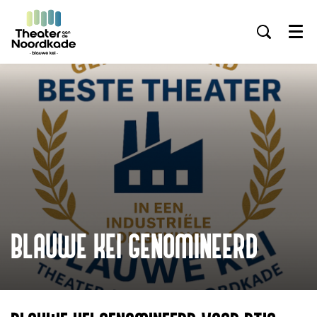
Menu
BLAUWE KEI GENOMINEERD