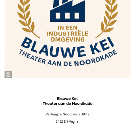
Blauwe Kei,
Theater aan de Noordkade
Verlengde Noordkade 10-12
5462 EH Veghel