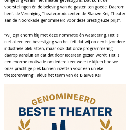
omgeving waarin het theater gevestigd is. Dat komt de
voorstellingen én de beleving van de gasten ten goede. Daarom
heeft de Vereniging Theaterproducenten de Blauwe Kei, Theater
aan de Noordkade genomineerd voor deze prestigieuze prijs”.
“Wij zijn enorm blij met deze nominatie én waardering. Het is
niet alleen een bevestiging van het feit dat wij op een bijzondere
industriële plek zitten, maar ook dat onze programmering
daarop aansluit en dat dat door iedereen gezien wordt. Het is
een enorme motivatie om iedere keer weer te kijken hoe we
onze prachtige plek kunnen inzetten voor een unieke
theaterervaring”, aldus het team van de Blauwe Kei.