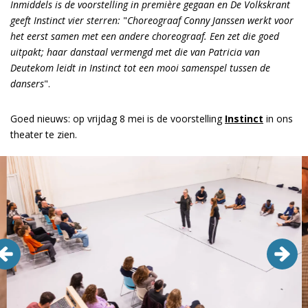
Inmiddels is de voorstelling in première gegaan en De Volkskrant
geeft Instinct vier sterren:
"
Choreograaf Conny Janssen werkt voor
het eerst samen met een andere choreograaf. Een zet die goed
uitpakt; haar danstaal vermengd met die van Patricia van
Deutekom leidt in Instinct tot een mooi samenspel tussen de
dansers
".
Goed nieuws: op vrijdag 8 mei is de voorstelling
Instinct
in ons
theater te zien.
Overslaan