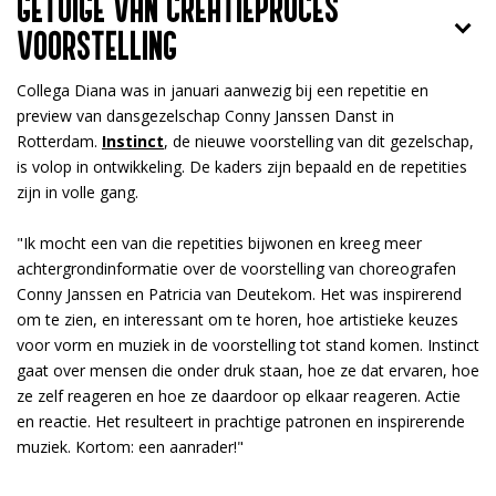
GETUIGE VAN CREATIEPROCES
VOORSTELLING
Collega Diana was in januari aanwezig bij een repetitie en
preview van dansgezelschap Conny Janssen Danst in
Rotterdam.
Instinct
, de nieuwe voorstelling van dit gezelschap,
is volop in ontwikkeling. De kaders zijn bepaald en de repetities
zijn in volle gang.
"Ik mocht een van die repetities bijwonen en kreeg meer
achtergrondinformatie over de voorstelling van choreografen
Conny Janssen en Patricia van Deutekom. Het was inspirerend
om te zien, en interessant om te horen, hoe artistieke keuzes
voor vorm en muziek in de voorstelling tot stand komen. Instinct
gaat over mensen die onder druk staan, hoe ze dat ervaren, hoe
ze zelf reageren en hoe ze daardoor op elkaar reageren. Actie
en reactie. Het resulteert in prachtige patronen en inspirerende
muziek. Kortom: een aanrader!"