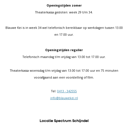
Openingstijden zomer
Theaterkassa gesloten: week 29 t/m 34.
Blauwe Kei is in week 34 wel telefonisch bereikbaar op werkdagen tussen 13.00
en 17.00 uur.
Openingstijden regulier
Telefonisch maandag t/m vrijdag van 13.00 tot 17.00 uur.
Theaterkassa woensdag t/m vrijdag van 13.00 tot 17.00 uur en 75 minuten
voorafgaand aan een voorstelling of film.
Tel:
0413 - 342555
info@blauwekei.nl
Locatie Spectrum Schijndel