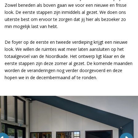
Zowel beneden als boven gaan we voor een nieuwe en frisse
look. De eerste stappen zijn inmiddels al gezet. We doen ons
uiterste best om ervoor te zorgen dat jij hier als bezoeker zo
min mogelijk last van hebt.
De foyer op de eerste en tweede verdieping krijgt een nieuwe
look. We willen de ruimtes wat meer laten aansluiten op het
totaalgevoel van de Noordkade. Het ontwerp ligt klaar en de
eerste stappen zijn deze zomer al gezet. De komende maanden
worden de veranderingen nog verder doorgevoerd en deze
hopen we in de decembermaand af te ronden.
Overslaan