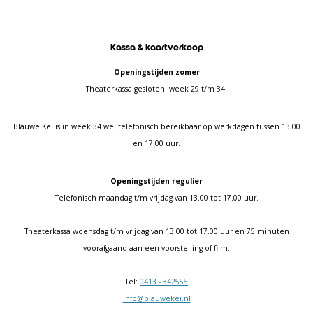
Kassa & kaartverkoop
Openingstijden zomer
Theaterkassa gesloten: week 29 t/m 34.
Blauwe Kei is in week 34 wel telefonisch bereikbaar op werkdagen tussen 13.00
en 17.00 uur.
Openingstijden regulier
Telefonisch maandag t/m vrijdag van 13.00 tot 17.00 uur.
Theaterkassa woensdag t/m vrijdag van 13.00 tot 17.00 uur en 75 minuten
voorafgaand aan een voorstelling of film.
Tel:
0413 - 342555
info@blauwekei.nl