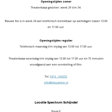
Openingstijden zomer
Theaterkassa gesloten: week 29 t/m 34.
Blauwe Kei is in week 34 wel telefonisch bereikbaar op werkdagen tussen 13.00
en 17.00 uur.
Openingstijden regulier
Telefonisch maandag t/m vrijdag van 13.00 tot 17.00 uur.
Theaterkassa woensdag t/m vrijdag van 13.00 tot 17.00 uur en 75 minuten
voorafgaand aan een voorstelling of film.
Tel:
0413 - 342555
info@blauwekei.nl
Locatie Spectrum Schijndel
Steeg 9