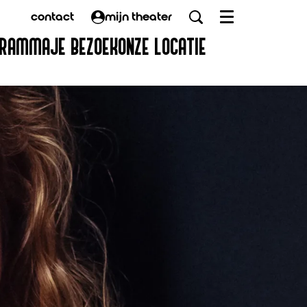
contact
mijn theater
Menu
GRAMMA
JE BEZOEK
ONZE LOCATIE