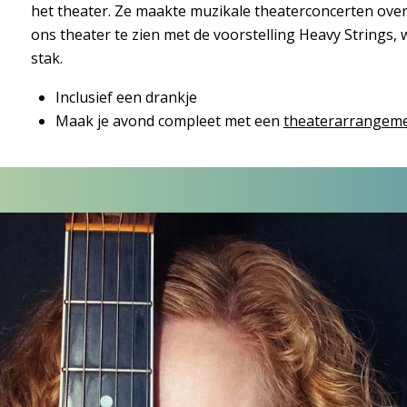
het theater. Ze maakte muzikale theaterconcerten ove
ons theater te zien met de voorstelling Heavy Strings,
stak.
Inclusief een drankje
Maak je avond compleet met een
theaterarrangem