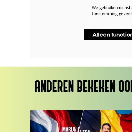
We gebruiken dienst
toestemming geven t
Alleen functio
ANDEREN BEKEKEN OO
Overslaan