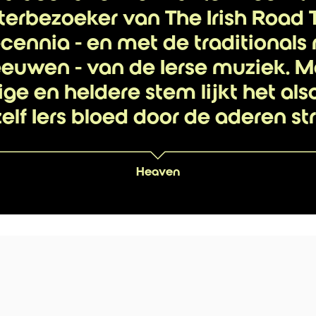
terbezoeker van The Irish Road 
cennia - en met de traditionals
 eeuwen - van de Ierse muziek. M
ge en heldere stem lijkt het also
elf Iers bloed door de aderen s
Heaven