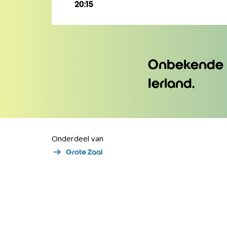
20:15
Onbekende p
Ierland.
Onderdeel van
Grote Zaal