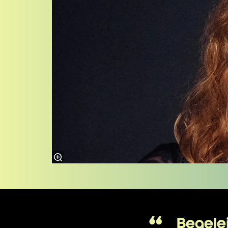
Begele