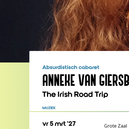
Absurdistisch cabaret
ANNEKE VAN GIERS
The Irish Road Trip
MUZIEK
vr 5 mrt ’27
Grote Zaal