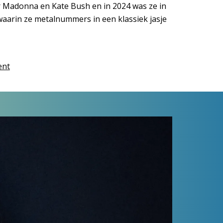
r Madonna en Kate Bush en in 2024 was ze in
 waarin ze metalnummers in een klassiek jasje
ent