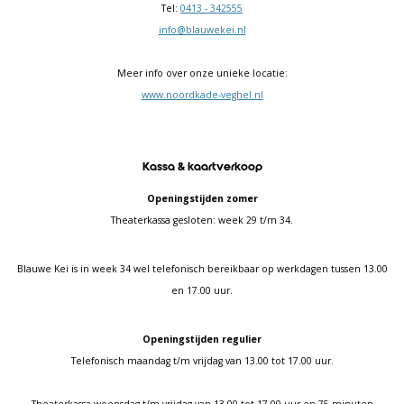
Tel:
0413 - 342555
info@blauwekei.nl
Meer info over onze unieke locatie:
www.noordkade-veghel.nl
Kassa & kaartverkoop
Openingstijden zomer
Theaterkassa gesloten: week 29 t/m 34.
Blauwe Kei is in week 34 wel telefonisch bereikbaar op werkdagen tussen 13.00
en 17.00 uur.
Openingstijden regulier
Telefonisch maandag t/m vrijdag van 13.00 tot 17.00 uur.