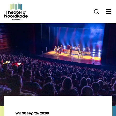
Menu
wo 30 sep ’26
20:00