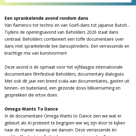
Een sprankelende avond rondom dans
Van flamenco tot techno en van Soefi-dans tot Japanse Butoh...
Tijdens de openingsavond van Beholders 2026 staat dans
centraal. Beholders combineert een toffe documentaire over
dans met sprankelende live dansoptredens. Een verrassende en
krachtige mix van kunstvormen!
Deze avond is de opmaat voor het vijfdaagse internationale
documentaire filmfestival Beholders; documentary dialogues.
Met ook dit jaar een breed scala aan documentaires, gasten uit
binnen- en buitenland, een gezonde dosis blikverruiming en
gesprekken die ertoe doen.
Omega Wants To Dance
In de documentaire Omega Wants to Dance zien we wat er
gebeurt als AI probeert te begrijpen wie wij zijn door te kijken
naar de manier waarop we dansen. Deze verrassende én