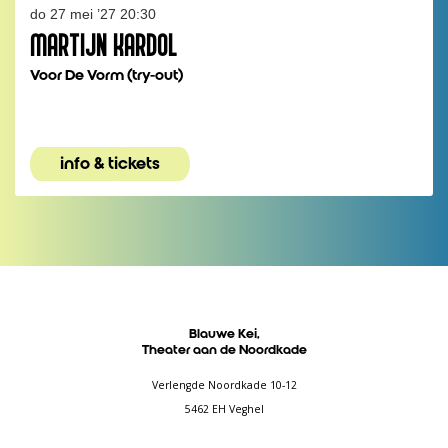
do 27 mei ’27
20:30
MARTIJN KARDOL
Voor De Vorm (try-out)
info & tickets
Blauwe Kei,
Theater aan de Noordkade
Verlengde Noordkade 10-12
5462 EH Veghel