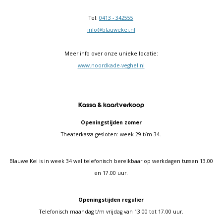
Tel:
0413 - 342555
info@blauwekei.nl
Meer info over onze unieke locatie:
www.noordkade-veghel.nl
Kassa & kaartverkoop
Openingstijden zomer
Theaterkassa gesloten: week 29 t/m 34.
Blauwe Kei is in week 34 wel telefonisch bereikbaar op werkdagen tussen 13.00
en 17.00 uur.
Openingstijden regulier
Telefonisch maandag t/m vrijdag van 13.00 tot 17.00 uur.