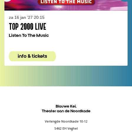
za 16 jan ’27
20:15
TOP 2000 LIVE
Listen To The Music
info & tickets
Blauwe Kei,
Theater aan de Noordkade
Verlengde Noordkade 10-12
5462 EH Veghel