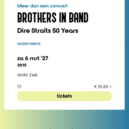
Meer dan een concert
BROTHERS IN BAND
Dire Straits 50 Years
MUZIEK
TRIBUTE
za 6 mrt ’27
20:15
Grote Zaal
€ 35,00
tickets