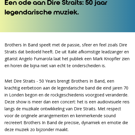
Een ode aan Dire Straits: 50 jaar
legendarische muziek.
Brothers In Band speelt met de passie, sfeer en feel zoals Dire
Straits dat bedoeld heeft. De uit Italië afkomstige leadzanger en
gitarist Angelo Fumarola laat het publiek een Mark Knopfler zien
en horen die bijna niet van echt te onderscheiden is.
Met Dire Straits - 50 Years brengt Brothers In Band, een
krachtig eerbetoon aan de legendarische band die eind jaren 70
in Londen begon en de rockgeschiedenis voorgoed veranderde.
Deze show is meer dan een concert: het is een audiovisuele reis
langs de muzikale ontwikkeling van Dire Straits. Met respect
voor de originele arrangementen en kenmerkende sound
recreëert Brothers In Band de precisie, dynamiek en emotie die
deze muziek zo bijzonder maakt.