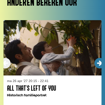
ANDEREN BEKEKEN OOK
Overslaan
ma 26 apr ’27
20:15 - 22:41
ALL THAT'S LEFT OF YOU
Historisch familieportret