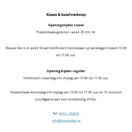
Kassa & kaartverkoop
Openingstijden zomer
Theaterkassa gesloten: week 29 t/m 34.
Blauwe Kei is in week 34 wel telefonisch bereikbaar op werkdagen tussen 13.00
en 17.00 uur.
Openingstijden regulier
Telefonisch maandag t/m vrijdag van 13.00 tot 17.00 uur.
Theaterkassa woensdag t/m vrijdag van 13.00 tot 17.00 uur en 75 minuten
voorafgaand aan een voorstelling of film.
Tel:
0413 - 342555
info@blauwekei.nl