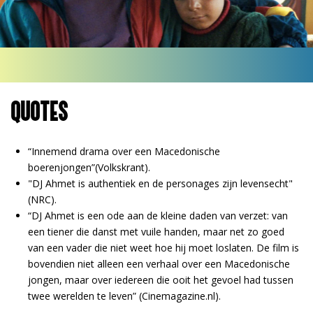
QUOTES
“Innemend drama over een Macedonische
boerenjongen”(Volkskrant).
"DJ Ahmet is authentiek en de personages zijn levensecht"
(NRC).
“DJ Ahmet is een ode aan de kleine daden van verzet: van
een tiener die danst met vuile handen, maar net zo goed
van een vader die niet weet hoe hij moet loslaten. De film is
bovendien niet alleen een verhaal over een Macedonische
jongen, maar over iedereen die ooit het gevoel had tussen
twee werelden te leven” (Cinemagazine.nl).