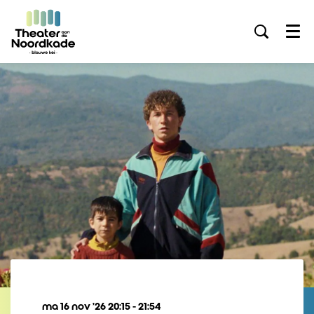
Menu
ma 16 nov ’26
20:15 - 21:54