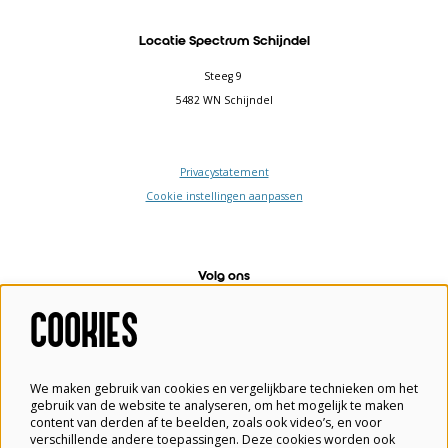
Locatie Spectrum Schijndel
Steeg 9
5482 WN Schijndel
Privacystatement
Cookie instellingen aanpassen
Volg ons
COOKIES
Meld je aan voor de nieuwsbrief
We maken gebruik van cookies en vergelijkbare technieken om het
gebruik van de website te analyseren, om het mogelijk te maken
content van derden af te beelden, zoals ook video’s, en voor
verschillende andere toepassingen. Deze cookies worden ook