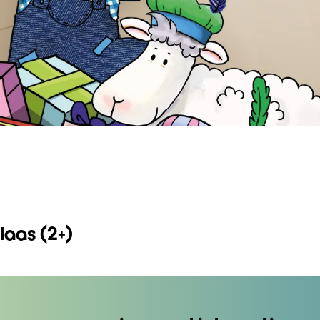
aas (2+)