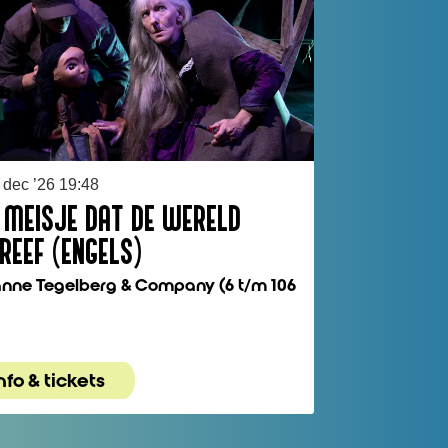
 dec ’26
19:48
 MEISJE DAT DE WERELD
REEF (ENGELS)
nne Tegelberg & Company (6 t/m 106
nfo & tickets