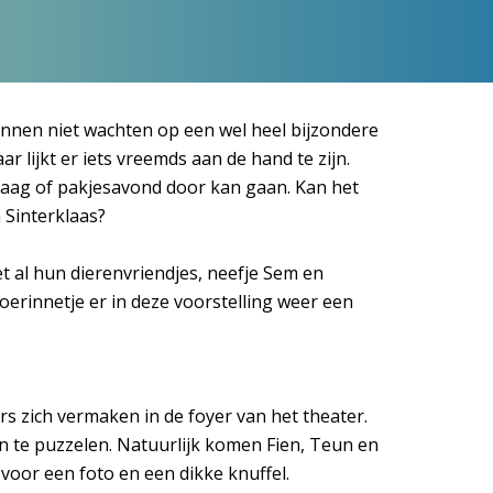
unnen niet wachten op een wel heel bijzondere
ar lijkt er iets vreemds aan de hand te zijn.
Inzoomen
raag of pakjesavond door kan gaan. Kan het
 Sinterklaas?
et al hun dierenvriendjes, neefje Sem en
oerinnetje er in deze voorstelling weer een
s zich vermaken in de foyer van het theater.
n te puzzelen. Natuurlijk komen Fien, Teun en
 voor een foto en een dikke knuffel.