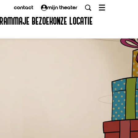
contact
mijn theater
Menu
GRAMMA
JE BEZOEK
ONZE LOCATIE