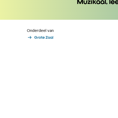
Muzikaal, le
Onderdeel van
Grote Zaal
Inzoomen