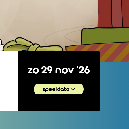
zo 29 nov ’26
speeldata