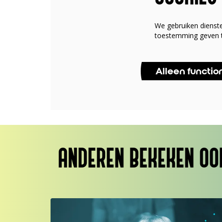
We gebruiken dienst
toestemming geven t
Alleen functio
ANDEREN BEKEKEN OO
Overslaan