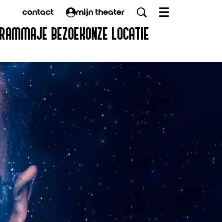
contact
mijn theater
Menu
GRAMMA
JE BEZOEK
ONZE LOCATIE