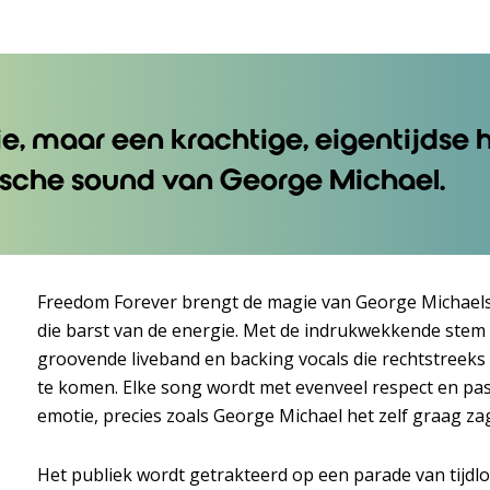
ie, maar een krachtige, eigentijds
ische sound van George Michael.
Freedom Forever brengt de magie van George Michaels 
die barst van de energie. Met de indrukwekkende stem 
groovende liveband en backing vocals die rechtstreeks
te komen. Elke song wordt met evenveel respect en pas
emotie, precies zoals George Michael het zelf graag za
Het publiek wordt getrakteerd op een parade van tijdlo