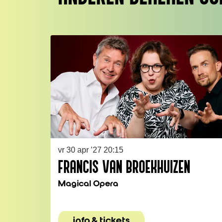
Overslaan
vr 30 apr ’27
20:15
FRANCIS VAN BROEKHUIZEN
Magical Opera
info & tickets