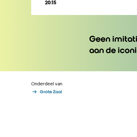
20:15
Geen imitat
aan de icon
Onderdeel van
Grote Zaal