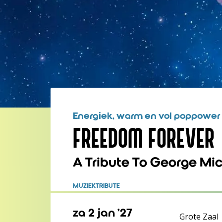
Energiek, warm en vol poppower
FREEDOM FOREVER
A Tribute To George Mi
MUZIEK
TRIBUTE
za 2 jan ’27
Grote Zaal