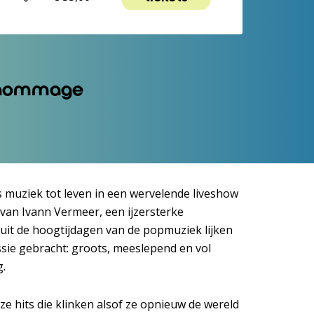
e hommage
muziek tot leven in een wervelende liveshow
van Ivann Vermeer, een ijzersterke
 uit de hoogtijdagen van de popmuziek lijken
sie gebracht: groots, meeslepend en vol
g.
ze hits die klinken alsof ze opnieuw de wereld