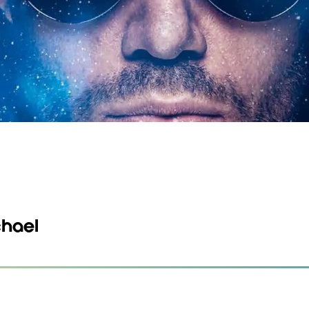
chael