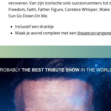
veroveren. Van zijn iconische solo succesnummers tot
Freedom, Faith, Father Figure, Careless Whisper, Wak
Sun Go Down On Me.
Inclusief een drankje
Maak je avond compleet met een
theaterarrangem