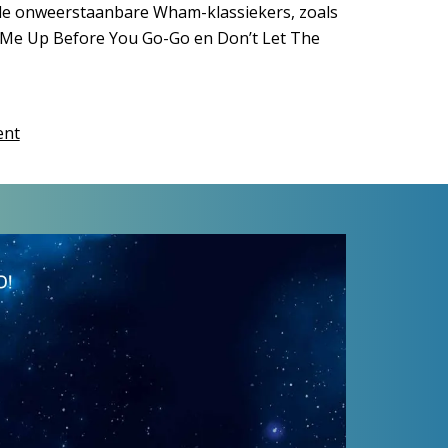
 de onweerstaanbare Wham-klassiekers, zoals
e Me Up Before You Go-Go en Don’t Let The
ent