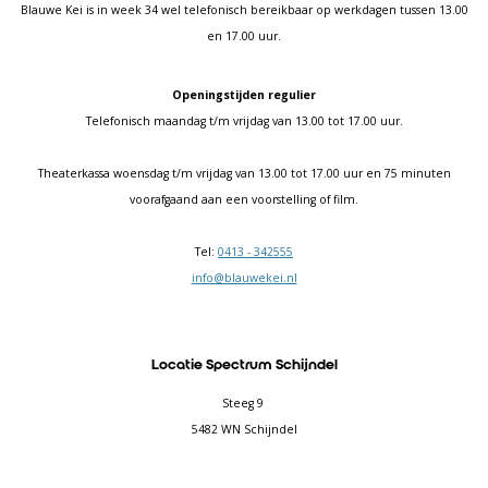
Blauwe Kei is in week 34 wel telefonisch bereikbaar op werkdagen tussen 13.00
en 17.00 uur.
Openingstijden regulier
Telefonisch maandag t/m vrijdag van 13.00 tot 17.00 uur.
Theaterkassa woensdag t/m vrijdag van 13.00 tot 17.00 uur en 75 minuten
voorafgaand aan een voorstelling of film.
Tel:
0413 - 342555
info@blauwekei.nl
Locatie Spectrum Schijndel
Steeg 9
5482 WN Schijndel