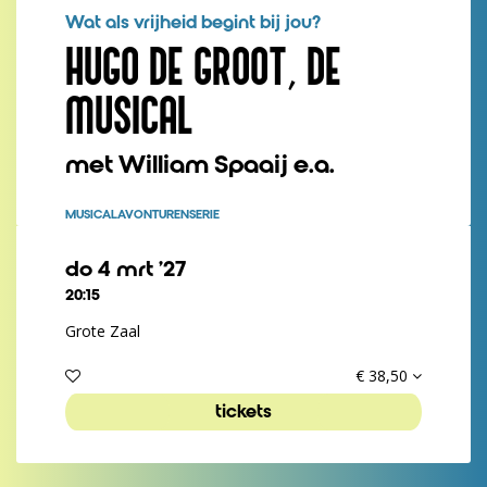
Wat als vrijheid begint bij jou?
HUGO DE GROOT, DE
MUSICAL
met William Spaaij e.a.
MUSICAL
AVONTURENSERIE
do 4 mrt ’27
20:15
Grote Zaal
€ 38,50
tickets