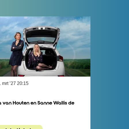
 mrt ’27
20:15
T
a van Houten en Sanne Wallis de