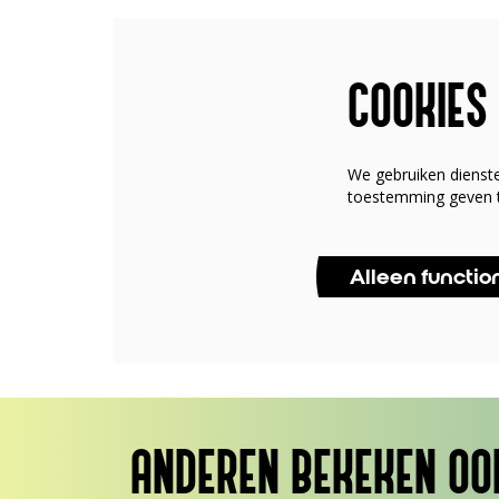
COOKIES
We gebruiken dienst
toestemming geven t
Alleen functio
ANDEREN BEKEKEN OO