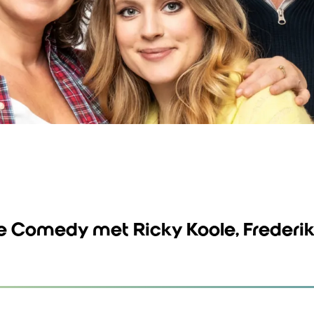
 Comedy met Ricky Koole, Frederi