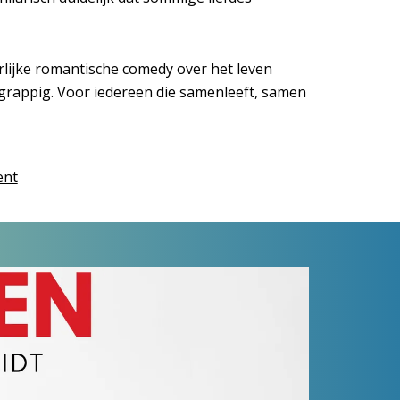
rlijke romantische comedy over het leven
 grappig. Voor iedereen die samenleeft, samen
ent