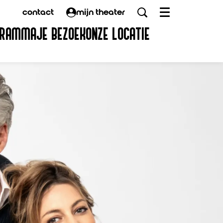
contact
mijn theater
Menu
GRAMMA
JE BEZOEK
ONZE LOCATIE