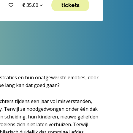
tickets
€ 35,00
ustraties en hun onafgewerkte emoties, door
e lang kan dat goed gaan?
hters tijdens een jaar vol misverstanden,
acy. Terwijl ze noodgedwongen onder één dak
n scheiding, hun kinderen, nieuwe geliefden
oelens zich niet laten verhuizen. Terwijl
ilarisch duidelijk dat sommige liefdes