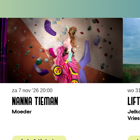
za 7 nov ’26
20:00
wo 31
NANNA TIEMAN
LIF
Moeder
Jelk
Vries