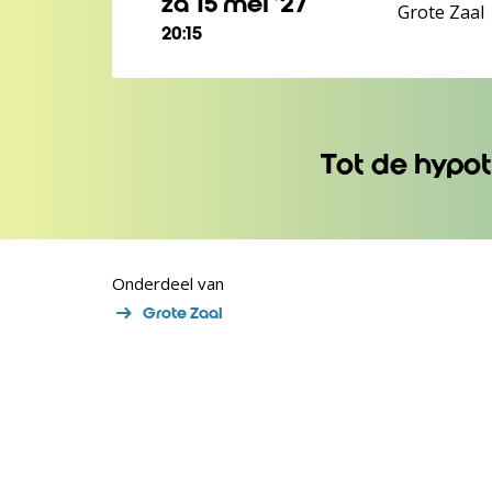
za 15 mei ’27
Grote Zaal
20:15
Tot de hypot
Onderdeel van
Grote Zaal