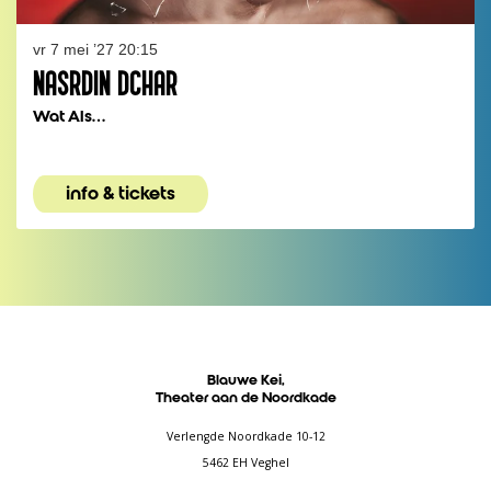
vr 7 mei ’27
20:15
NASRDIN DCHAR
Wat Als…
info & tickets
Blauwe Kei,
Theater aan de Noordkade
Verlengde Noordkade 10-12
5462 EH Veghel