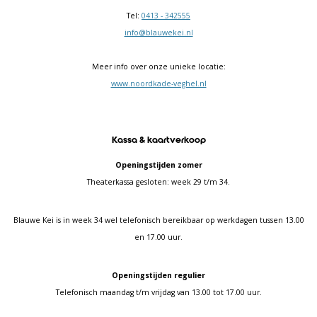
Tel:
0413 - 342555
info@blauwekei.nl
Meer info over onze unieke locatie:
www.noordkade-veghel.nl
Kassa & kaartverkoop
Openingstijden zomer
Theaterkassa gesloten: week 29 t/m 34.
Blauwe Kei is in week 34 wel telefonisch bereikbaar op werkdagen tussen 13.00
en 17.00 uur.
Openingstijden regulier
Telefonisch maandag t/m vrijdag van 13.00 tot 17.00 uur.