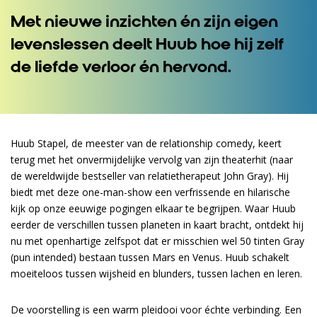
Met nieuwe inzichten én zijn eigen
levenslessen deelt Huub hoe hij zelf
de liefde verloor én hervond.
Huub Stapel, de meester van de relationship comedy, keert
terug met het onvermijdelijke vervolg van zijn theaterhit (naar
de wereldwijde bestseller van relatietherapeut John Gray). Hij
biedt met deze one-man-show een verfrissende en hilarische
kijk op onze eeuwige pogingen elkaar te begrijpen. Waar Huub
eerder de verschillen tussen planeten in kaart bracht, ontdekt hij
nu met openhartige zelfspot dat er misschien wel 50 tinten Gray
(pun intended) bestaan tussen Mars en Venus. Huub schakelt
moeiteloos tussen wijsheid en blunders, tussen lachen en leren.
De voorstelling is een warm pleidooi voor échte verbinding. Een