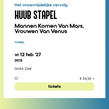
Het onvermijdelijke vervolg
HUUB STAPEL
Mannen Komen Van Mars,
Vrouwen Van Venus
TONEEL
vr 12 feb ’27
20:15
Grote Zaal
€ 34,50
tickets