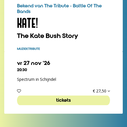
Bekend van The Tribute - Battle Of The
Bands
KATE!
The Kate Bush Story
MUZIEK
TRIBUTE
vr 27 nov ’26
20:30
Spectrum in Schijndel
€ 27,50
tickets