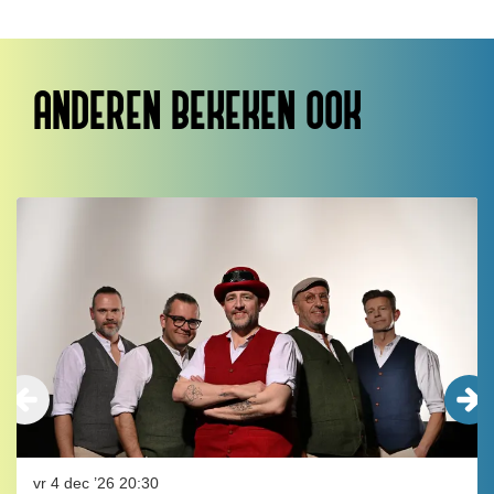
ANDEREN BEKEKEN OOK
Overslaan
vr 4 dec ’26
20:30