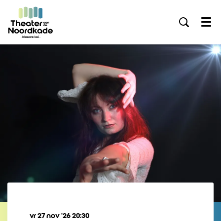
Menu
vr 27 nov ’26
20:30