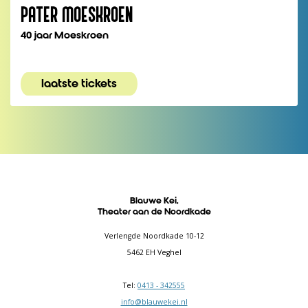
PATER MOESKROEN
40 jaar Moeskroen
laatste tickets
Blauwe Kei,
Theater aan de Noordkade
Verlengde Noordkade 10-12
5462 EH Veghel
Tel:
0413 - 342555
info@blauwekei.nl