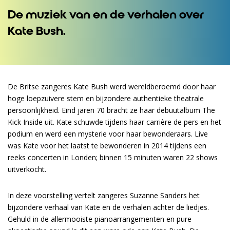
De muziek van en de verhalen over
Kate Bush.
De Britse zangeres Kate Bush werd wereldberoemd door haar
hoge loepzuivere stem en bijzondere authentieke theatrale
persoonlijkheid. Eind jaren 70 bracht ze haar debuutalbum The
Kick Inside uit. Kate schuwde tijdens haar carrière de pers en het
podium en werd een mysterie voor haar bewonderaars. Live
was Kate voor het laatst te bewonderen in 2014 tijdens een
reeks concerten in Londen; binnen 15 minuten waren 22 shows
uitverkocht.
In deze voorstelling vertelt zangeres Suzanne Sanders het
bijzondere verhaal van Kate en de verhalen achter de liedjes.
Gehuld in de allermooiste pianoarrangementen en pure