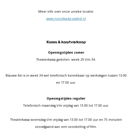
Meer info over onze unieke locatie:
www.noordkade-veghel.nl
Kassa & kaartverkoop
Openingstijden zomer
Theaterkassa gesloten: week 29 t/m 34.
Blauwe Kei is in week 34 wel telefonisch bereikbaar op werkdagen tussen 13.00
en 17.00 uur.
Openingstijden regulier
Telefonisch maandag t/m vrijdag van 13.00 tot 17.00 uur.
Theaterkassa woensdag t/m vrijdag van 13.00 tot 17.00 uur en 75 minuten
voorafgaand aan een voorstelling of film.