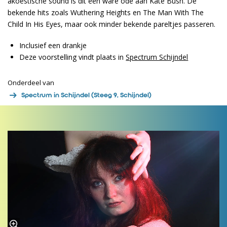
akoestische sound is dit een ware ode aan Kate Bush. De
bekende hits zoals Wuthering Heights en The Man With The
Child In His Eyes, maar ook minder bekende pareltjes passeren.
Inclusief een drankje
Deze voorstelling vindt plaats in
Spectrum Schijndel
Onderdeel van
Spectrum in Schijndel (Steeg 9, Schijndel)