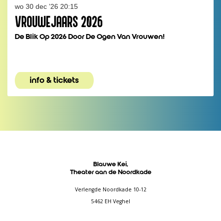
wo 30 dec ’26
20:15
VROUWEJAARS 2026
De Blik Op 2026 Door De Ogen Van Vrouwen!
info & tickets
Blauwe Kei,
Theater aan de Noordkade
Verlengde Noordkade 10-12
5462 EH Veghel