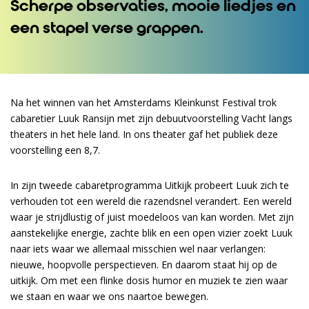
Scherpe observaties, mooie liedjes en
een stapel verse grappen.
Na het winnen van het Amsterdams Kleinkunst Festival trok
cabaretier Luuk Ransijn met zijn debuutvoorstelling Vacht langs
theaters in het hele land. In ons theater gaf het publiek deze
voorstelling een 8,7.
In zijn tweede cabaretprogramma Uitkijk probeert Luuk zich te
verhouden tot een wereld die razendsnel verandert. Een wereld
waar je strijdlustig of juist moedeloos van kan worden. Met zijn
aanstekelijke energie, zachte blik en een open vizier zoekt Luuk
naar iets waar we allemaal misschien wel naar verlangen:
nieuwe, hoopvolle perspectieven. En daarom staat hij op de
uitkijk. Om met een flinke dosis humor en muziek te zien waar
we staan en waar we ons naartoe bewegen.