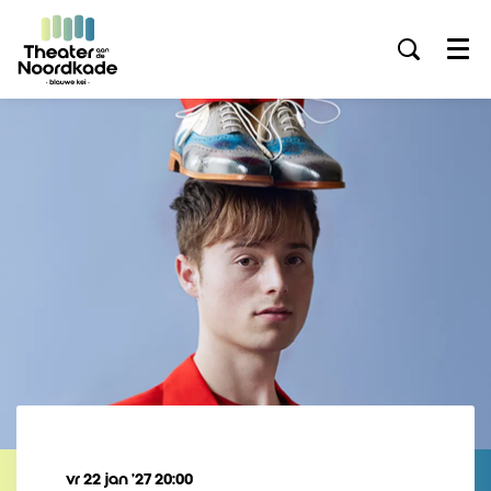
Menu
vr 22 jan ’27
20:00