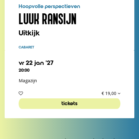
Hoopvolle perspectieven
LUUK RANSIJN
Uitkijk
CABARET
vr 22 jan ’27
20:00
Magazijn
€ 19,00
tickets
Inzoomen