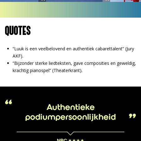
QUOTES
“Luuk is een veelbelovend en authentiek cabarettalent” (Jury
AKF).
“Bijzonder sterke liedteksten, gave composities en geweldig,
krachtig pianospel” (Theaterkrant).
Authentieke
podiumpersoonlijkheid
NRC ★★★★