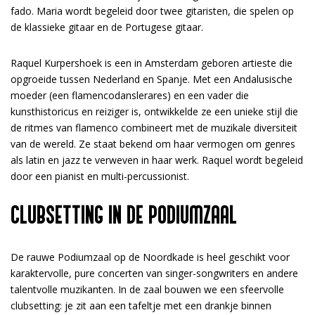
fado. Maria wordt begeleid door twee gitaristen, die spelen op
de klassieke gitaar en de Portugese gitaar.
Raquel Kurpershoek is een in Amsterdam geboren artieste die
opgroeide tussen Nederland en Spanje. Met een Andalusische
moeder (een flamencodanslerares) en een vader die
kunsthistoricus en reiziger is, ontwikkelde ze een unieke stijl die
de ritmes van flamenco combineert met de muzikale diversiteit
van de wereld. Ze staat bekend om haar vermogen om genres
als latin en jazz te verweven in haar werk. Raquel wordt begeleid
door een pianist en multi-percussionist.
CLUBSETTING IN DE PODIUMZAAL
De rauwe Podiumzaal op de Noordkade is heel geschikt voor
karaktervolle, pure concerten van singer-songwriters en andere
talentvolle muzikanten. In de zaal bouwen we een sfeervolle
clubsetting: je zit aan een tafeltje met een drankje binnen