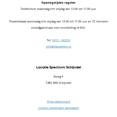
Openingstijden regulier
Telefonisch maandag t/m vrijdag van 13.00 tot 17.00 uur.
Theaterkassa woensdag t/m vrijdag van 13.00 tot 17.00 uur en 75 minuten
voorafgaand aan een voorstelling of film.
Tel:
0413 - 342555
info@blauwekei.nl
Locatie Spectrum Schijndel
Steeg 9
5482 WN Schijndel
Privacystatement
Cookie instellingen aanpassen