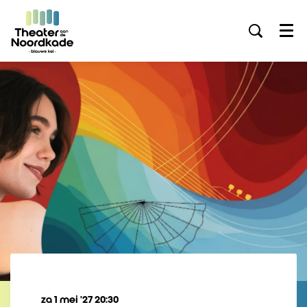
Menu
za 1 mei ’27
20:30