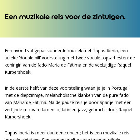
Inzoomen
Een muzikale reis voor de zintuigen.
Een avond vol gepassioneerde muziek met Tapas Iberia, een
unieke ‘double bill’ voorstelling met twee vocale top-artiesten: de
koningin van de fado Maria de Fátima en de veelzijdige Raquel
Kurpershoek.
In de eerste helft van deze voorstelling waan je je in Portugal
met de diepzinnige, melancholische klanken van de pure fado
van Maria de Fátima. Na de pauze reis je door Spanje met een
verfijnde mix van flamenco, latin en jazz, gebracht door Raquel
Kurpershoek.
Tapas Iberia is meer dan een concert; het is een muzikale reis
voor de zintuigen. Een samensmelting van twee muzikale