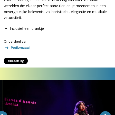
werelden die elkaar perfect aanvullen en je meenemen in een
onvergetelijke belevenis, vol hartstocht, elegantie en muzikale
virtuositeit.
Inclusief een drankje
Onderdeel van
Podiumzaal
clubsetting
Overslaan