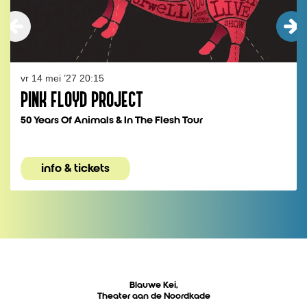
vr 14 mei ’27
20:15
PINK FLOYD PROJECT
50 Years Of Animals & In The Flesh Tour
info & tickets
Blauwe Kei,
Theater aan de Noordkade