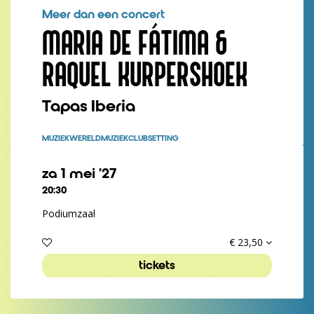
Meer dan een concert
MARIA DE FÁTIMA &
RAQUEL KURPERSHOEK
Tapas Iberia
MUZIEK
WERELDMUZIEK
CLUBSETTING
za 1 mei ’27
20:30
Podiumzaal
€ 23,50
tickets