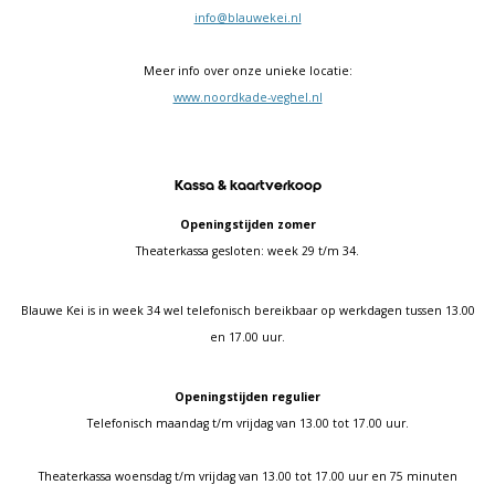
info@blauwekei.nl
Meer info over onze unieke locatie:
www.noordkade-veghel.nl
Kassa & kaartverkoop
Openingstijden zomer
Theaterkassa gesloten: week 29 t/m 34.
Blauwe Kei is in week 34 wel telefonisch bereikbaar op werkdagen tussen 13.00
en 17.00 uur.
Openingstijden regulier
Telefonisch maandag t/m vrijdag van 13.00 tot 17.00 uur.
Theaterkassa woensdag t/m vrijdag van 13.00 tot 17.00 uur en 75 minuten