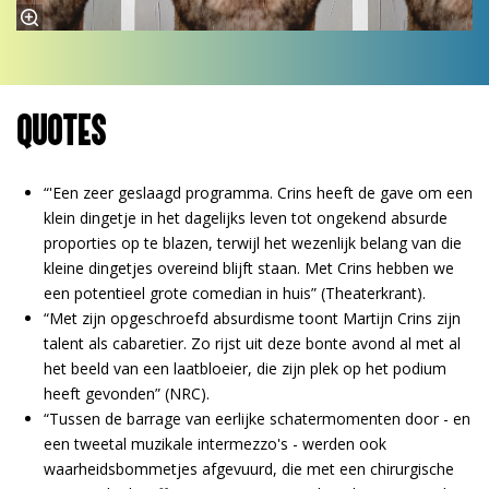
QUOTES
“'Een zeer geslaagd programma. Crins heeft de gave om een
klein dingetje in het dagelijks leven tot ongekend absurde
proporties op te blazen, terwijl het wezenlijk belang van die
kleine dingetjes overeind blijft staan. Met Crins hebben we
een potentieel grote comedian in huis” (Theaterkrant).
“Met zijn opgeschroefd absurdisme toont Martijn Crins zijn
talent als cabaretier. Zo rijst uit deze bonte avond al met al
het beeld van een laatbloeier, die zijn plek op het podium
heeft gevonden” (NRC).
“Tussen de barrage van eerlijke schatermomenten door - en
een tweetal muzikale intermezzo's - werden ook
waarheidsbommetjes afgevuurd, die met een chirurgische