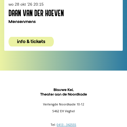
wo 28 okt ’26
20:15
DAAN VAN DER HOEVEN
Mensenmens
info & tickets
Blauwe Kei,
Theater aan de Noordkade
Verlengde Noordkade 10-12
5462 EH Veghel
Tel:
0413 - 342555