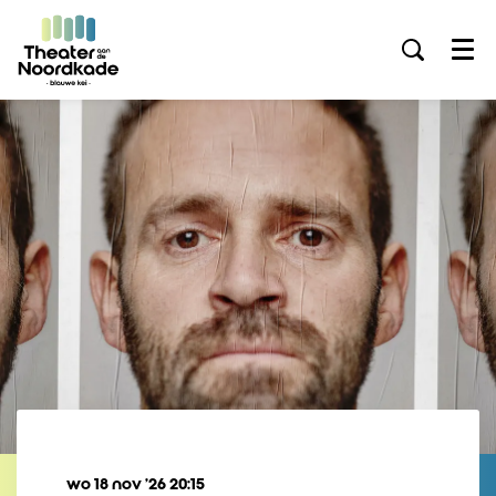
Menu
wo 18 nov ’26
20:15