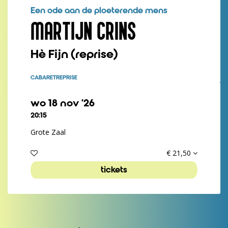
Een ode aan de ploeterende mens
MARTIJN CRINS
Hè Fijn (reprise)
CABARET
REPRISE
wo 18 nov ’26
20:15
Grote Zaal
€ 21,50
tickets