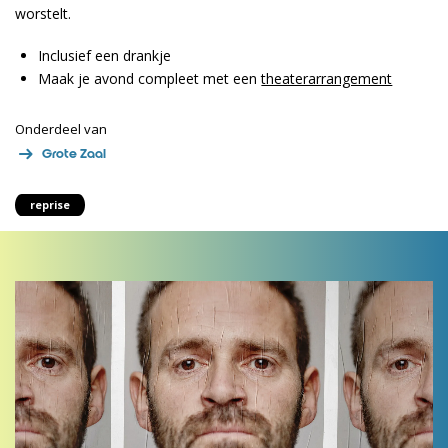
worstelt.
Inclusief een drankje
Maak je avond compleet met een
theaterarrangement
Onderdeel van
Grote Zaal
reprise