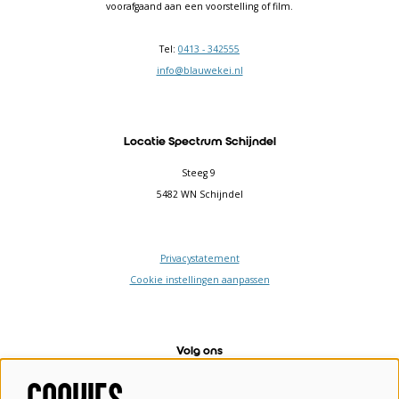
voorafgaand aan een voorstelling of film.
Tel:
0413 - 342555
info@blauwekei.nl
Locatie Spectrum Schijndel
Steeg 9
5482 WN Schijndel
Privacystatement
Cookie instellingen aanpassen
Volg ons