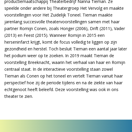
productiemaatschappij Theaterbedrijf Nanna Tieman. Ze
speelde onder andere bij Theatergroep Het Vervolg en maakte
voorstellingen voor Het Zuidelijk Toneel. Tieman maakte
jarenlang succesvolle theatervoorstellingen samen met haar
partner Romijn Conen, zoals Honger (2006), Drift (2011), Vader
(2013) en Feest (2015). Wanneer Romijn in 2015 een
herseninfarct krijgt, komt de focus volledig te liggen op zijn
gezondheid en herstel. Toch besluit Tieman een aantal jaar later
het podium weer op te zoeken. In 2019 maakt Tieman de
voorstelling Breeknacht, waarin het verhaal van haar en Romijn
centraal staat. In de interactieve voorstelling staan zowel
Tieman als Conen op het toneel en vertelt Tieman vanuit haar
perspectief hoe zij de periode tijdens en na de ziekte van haar
echtgenoot heeft beleefd. Deze voorstelling was ook in ons
theater te zien.