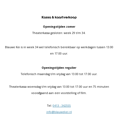
Kassa & kaartverkoop
Openingstijden zomer
Theaterkassa gesloten: week 29 t/m 34.
Blauwe Kei is in week 34 wel telefonisch bereikbaar op werkdagen tussen 13.00
en 17.00 uur.
Openingstijden regulier
Telefonisch maandag t/m vrijdag van 13.00 tot 17.00 uur.
Theaterkassa woensdag t/m vrijdag van 13.00 tot 17.00 uur en 75 minuten
voorafgaand aan een voorstelling of film.
Tel:
0413 - 342555
info@blauwekei.nl