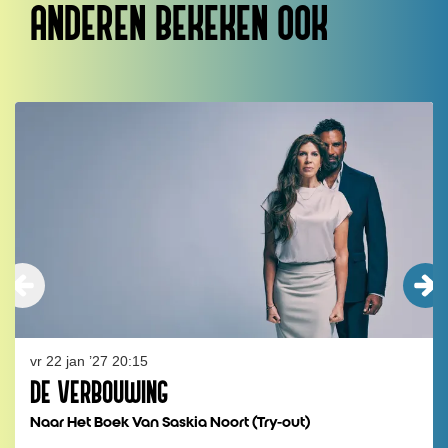
ANDEREN BEKEKEN OOK
Overslaan
vr 22 jan ’27
20:15
DE VERBOUWING
Naar Het Boek Van Saskia Noort (Try-out)