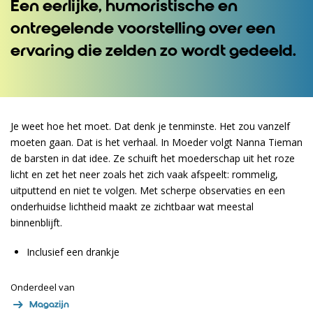
Een eerlijke, humoristische en
ontregelende voorstelling over een
ervaring die zelden zo wordt gedeeld.
Je weet hoe het moet. Dat denk je tenminste. Het zou vanzelf
moeten gaan. Dat is het verhaal. In Moeder volgt Nanna Tieman
de barsten in dat idee. Ze schuift het moederschap uit het roze
licht en zet het neer zoals het zich vaak afspeelt: rommelig,
uitputtend en niet te volgen. Met scherpe observaties en een
onderhuidse lichtheid maakt ze zichtbaar wat meestal
binnenblijft.
Inclusief een drankje
Onderdeel van
Magazijn