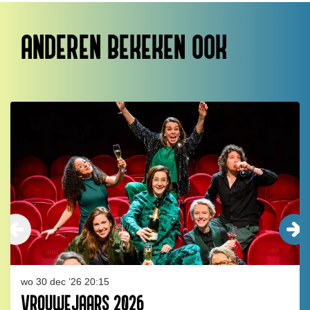
ANDEREN BEKEKEN OOK
Overslaan
wo 30 dec ’26
20:15
VROUWEJAARS 2026