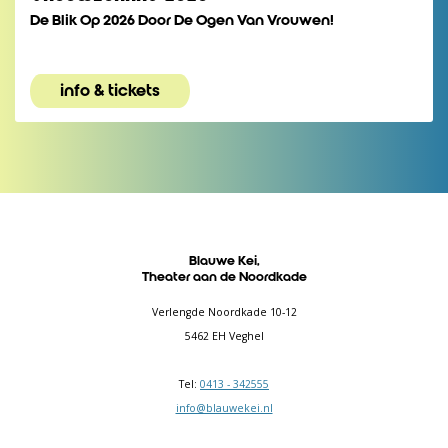
De Blik Op 2026 Door De Ogen Van Vrouwen!
info & tickets
Blauwe Kei,
Theater aan de Noordkade
Verlengde Noordkade 10-12
5462 EH Veghel
Tel:
0413 - 342555
info@blauwekei.nl