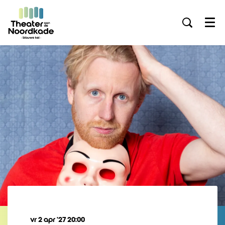
Menu
vr 2 apr ’27
20:00