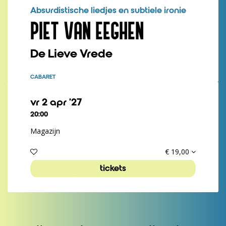
Absurdistische liedjes en subtiele ironie
PIET VAN EEGHEN
De Lieve Vrede
CABARET
vr 2 apr ’27
20:00
Magazijn
€ 19,00
tickets