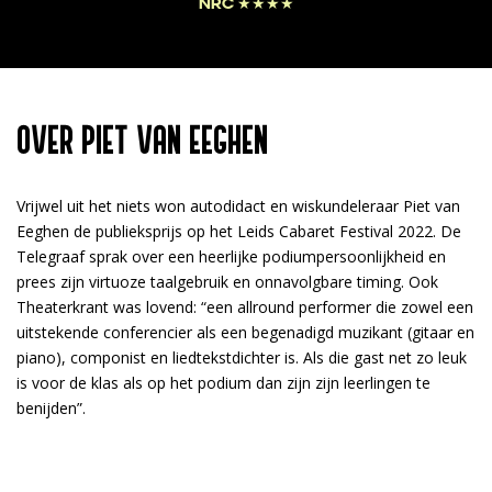
NRC ★★★★
OVER PIET VAN EEGHEN
Vrijwel uit het niets won autodidact en wiskundeleraar Piet van
Eeghen de publieksprijs op het Leids Cabaret Festival 2022. De
Telegraaf sprak over een heerlijke podiumpersoonlijkheid en
prees zijn virtuoze taalgebruik en onnavolgbare timing. Ook
Theaterkrant was lovend: “een allround performer die zowel een
uitstekende conferencier als een begenadigd muzikant (gitaar en
piano), componist en liedtekstdichter is. Als die gast net zo leuk
is voor de klas als op het podium dan zijn zijn leerlingen te
benijden”.