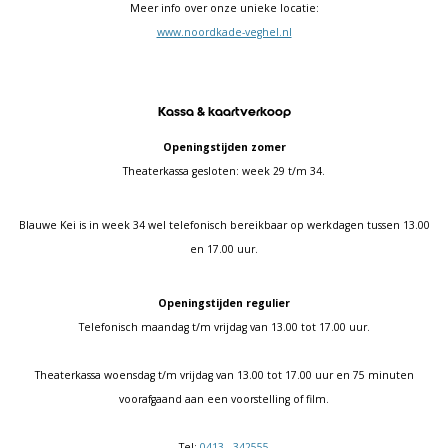
Meer info over onze unieke locatie:
www.noordkade-veghel.nl
Kassa & kaartverkoop
Openingstijden zomer
Theaterkassa gesloten: week 29 t/m 34.
Blauwe Kei is in week 34 wel telefonisch bereikbaar op werkdagen tussen 13.00
en 17.00 uur.
Openingstijden regulier
Telefonisch maandag t/m vrijdag van 13.00 tot 17.00 uur.
Theaterkassa woensdag t/m vrijdag van 13.00 tot 17.00 uur en 75 minuten
voorafgaand aan een voorstelling of film.
Tel:
0413 - 342555