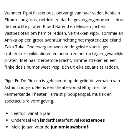
Wanneer Pippi flessenpost ontvangt van haar vader, kapitein
Efraïm Langkous, ontdekt ze dat hij gevangengenomen is door
de beruchte piraten Bloed Barend en Messen Jochem.
Vastbesloten om hem te redden, vertrekken Pippi, Tommie en
Annika op een groot avontuur richting het mysterieuze eiland
Taka Tuka. Onderweg bouwen ze de gekste voertuigen,
trotseren ze wilde dieren en nemen ze het op tegen gevaarlijke
piraten. Met haar beroemde kracht, slimme streken en een
flinke dosis humor weet Pippi zich uit elke situatie te redden.
Pippi En De Piraten is gebaseerd op de geliefde verhalen van
Astrid Lindgren. Het is een theatervoorstelling met de
kenmerkende Theater Terra stijl; poppenspel, muziek en
spectaculaire vormgeving.
Leeftijd: vanaf 6 jaar
Onderdeel van kindertheaterfestival
Roezemoes
Meld je aan voor de
Juniornieuwsbrief
!