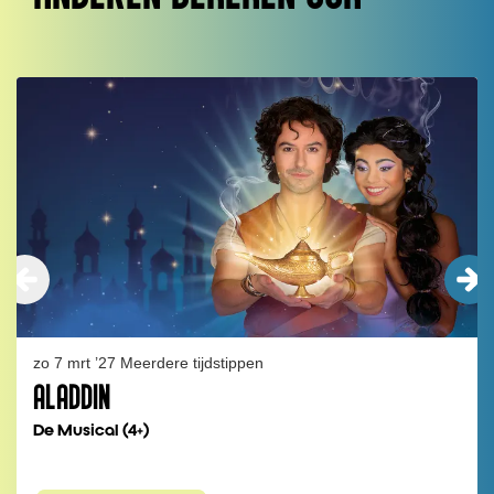
Overslaan
zo 7 mrt ’27
Meerdere tijdstippen
ALADDIN
De Musical (4+)