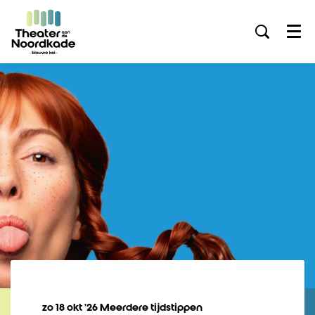
Menu
zo 18 okt ’26
Meerdere tijdstippen