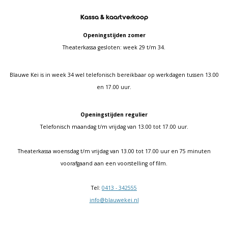
Kassa & kaartverkoop
Openingstijden zomer
Theaterkassa gesloten: week 29 t/m 34.
Blauwe Kei is in week 34 wel telefonisch bereikbaar op werkdagen tussen 13.00
en 17.00 uur.
Openingstijden regulier
Telefonisch maandag t/m vrijdag van 13.00 tot 17.00 uur.
Theaterkassa woensdag t/m vrijdag van 13.00 tot 17.00 uur en 75 minuten
voorafgaand aan een voorstelling of film.
Tel:
0413 - 342555
info@blauwekei.nl