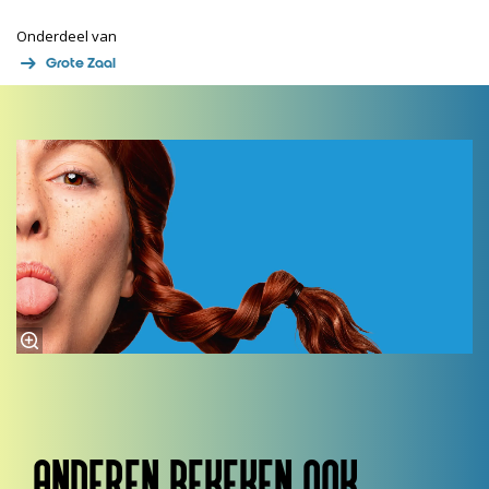
Onderdeel van
Grote Zaal
ANDEREN BEKEKEN OOK