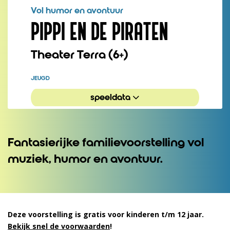
Vol humor en avontuur
PIPPI EN DE PIRATEN
Theater Terra (6+)
JEUGD
speeldata
Fantasierijke familievoorstelling vol
muziek, humor en avontuur.
Deze voorstelling is gratis voor kinderen t/m 12 jaar.
Bekijk snel de voorwaarden
!