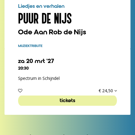
Liedjes en verhalen
PUUR DE NIJS
Ode Aan Rob de Nijs
MUZIEK
TRIBUTE
za 20 mrt ’27
20:30
Spectrum in Schijndel
€ 24,50
tickets
Inzo