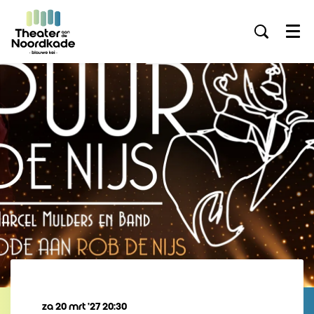
Menu
za 20 mrt ’27
20:30