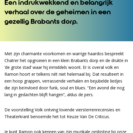
Een indrukwekkend en belangrijk
verhaal over de geheimen in een
gezellig Brabants dorp.
Met zijn charmante voorkomen en warrige haardos bespreekt
Chatrer het opgroeien in een klein Brabants dorp en de drukte in
‘de grote stad’ waar hij inmiddels woont. Er is overal volk en
Ramon hoort er telkens nét niet helemaal bij. Dat resulteert in
een hoop grappen, verrassende verhalen en bejubelde liedjes
die zijn beïnvloed door funk, soul en blues. “Een avond die nog
lang in gedachten blijft hangen”, aldus de pers.
De voorstelling Volk ontving lovende viersterrenrecensies en
Theaterkrant benoemde het tot Keuze Van De Criticus.
Je kunt Ramon ook kennen van zijn muzikale omlijsting bij onze