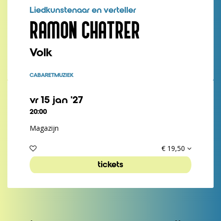
Liedkunstenaar en verteller
RAMON CHATRER
Volk
CABARET
MUZIEK
vr 15 jan ’27
20:00
Magazijn
€ 19,50
tickets
Inzoomen