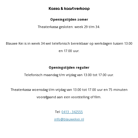
Kassa & kaartverkoop
Openingstijden zomer
Theaterkassa gesloten: week 29 t/m 34.
Blauwe Kei is in week 34 wel telefonisch bereikbaar op werkdagen tussen 13.00
en 17.00 uur.
Openingstijden regulier
Telefonisch maandag t/m vrijdag van 13.00 tot 17.00 uur.
Theaterkassa woensdag t/m vrijdag van 13.00 tot 17.00 uur en 75 minuten
voorafgaand aan een voorstelling of film.
Tel:
0413 - 342555
info@blauwekei.nl