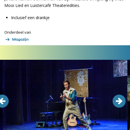
Mooi Lied en Luistercafé Theateredities.
Inclusief een drankje
Onderdeel van
Magazijn
Overslaan