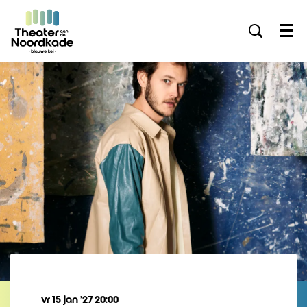
Menu
vr 15 jan ’27
20:00