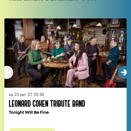
Overslaan
za 23 jan ’27
20:30
LEONARD COHEN TRIBUTE BAND
Tonight Will Be Fine