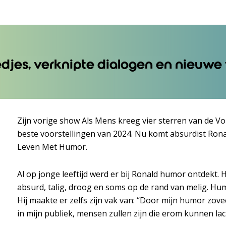
iedjes, verknipte dialogen en nieuw
Zijn vorige show Als Mens kreeg vier sterren van de V
beste voorstellingen van 2024. Nu komt absurdist Rona
Leven Met Humor.
Al op jonge leeftijd werd er bij Ronald humor ontdekt. 
absurd, talig, droog en soms op de rand van melig. Hum
Hij maakte er zelfs zijn vak van: “Door mijn humor zovee
in mijn publiek, mensen zullen zijn die erom kunnen lac