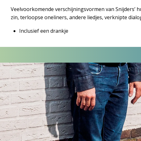
Veelvoorkomende verschijningsvormen van Snijders’ hum
zin, terloopse oneliners, andere liedjes, verknipte dia
Inclusief een drankje