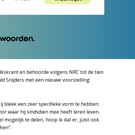
e woorden.
olkskrant en behoorde volgens NRC tot de tien
ld Snijders met een nieuwe voorstelling:
Hij bleek een zeer specifieke vorm te hebben:
or waar hij sindsdien mee heeft leren leven.
l mogelijk te delen, hoop ik dat er, juist ook
hen”.