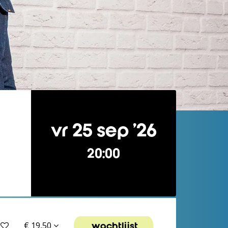
vr 25 sep ’26
20:00
wachtlijst
€ 19,50