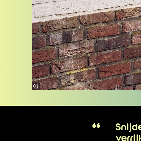
Snijde
verri