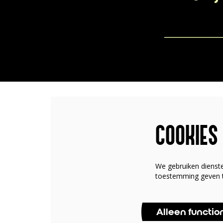
COOKIES
We gebruiken dienst
toestemming geven t
Alleen functio