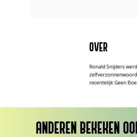
OVER
Ronald Snijders wer
zelfverzonnenwoorde
recentelijk Geen Bo
ANDEREN BEKEKEN OO