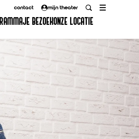
contact
mijn theater
Menu
GRAMMA
JE BEZOEK
ONZE LOCATIE