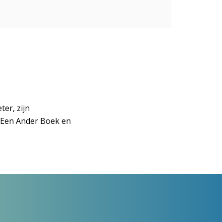
er, zijn
 Een Ander Boek en