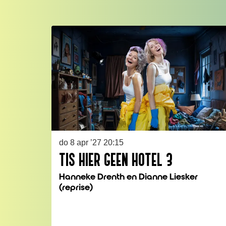
Overslaan
do 8 apr ’27
20:15
TIS HIER GEEN HOTEL 3
Hanneke Drenth en Dianne Liesker
(reprise)