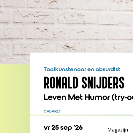
Taalkunstenaar en absurdist
RONALD SNIJDERS
Leven Met Humor (try-o
CABARET
vr 25 sep ’26
Magazijn