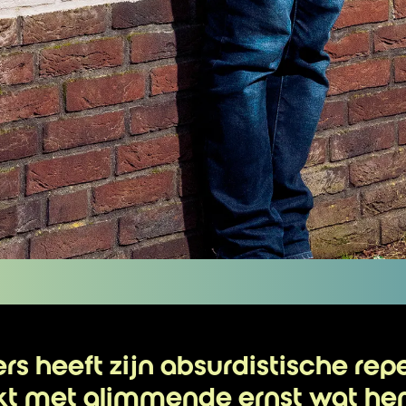
rs heeft zijn absurdistische rep
jkt met glimmende ernst wat h