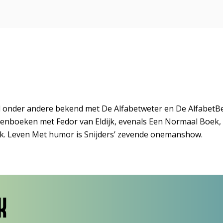
d onder andere bekend met De Alfabetweter en De AlfabetBet
nboeken met Fedor van Eldijk, evenals Een Normaal Boek,
ek. Leven Met humor is Snijders’ zevende onemanshow.
K