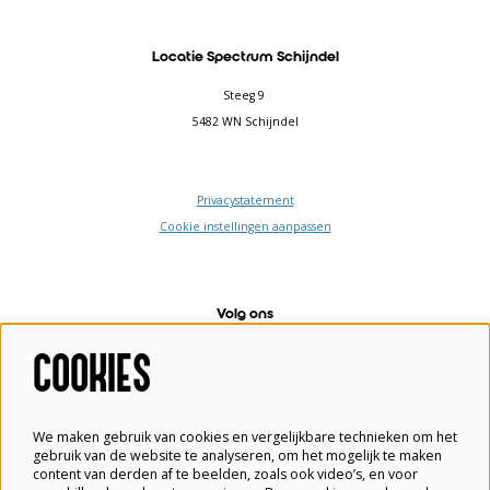
Locatie Spectrum Schijndel
Steeg 9
5482 WN Schijndel
Privacystatement
Cookie instellingen aanpassen
Volg ons
COOKIES
Meld je aan voor de nieuwsbrief
We maken gebruik van cookies en vergelijkbare technieken om het
gebruik van de website te analyseren, om het mogelijk te maken
content van derden af te beelden, zoals ook video’s, en voor