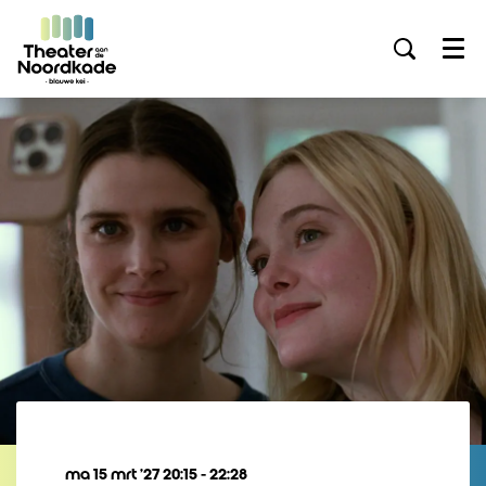
Menu
ma 15 mrt ’27
20:15 - 22:28