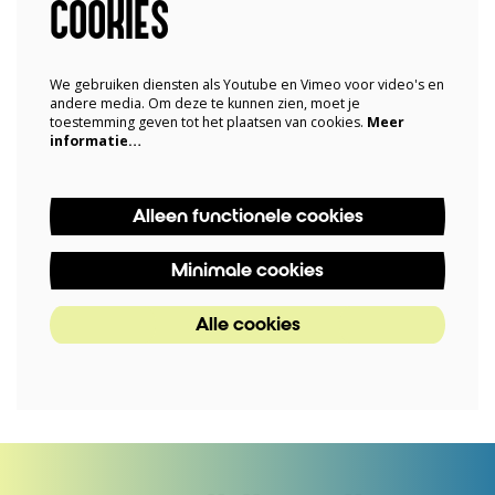
COOKIES
We gebruiken diensten als Youtube en Vimeo voor video's en
andere media. Om deze te kunnen zien, moet je
toestemming geven tot het plaatsen van cookies.
Meer
informatie…
Alleen functionele cookies
Minimale cookies
Alle cookies