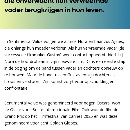
die onverwacht hun vervreemde
vader terugkrijgen in hun leven.
In Sentimental Value volgen we actrice Nora en haar zus Agnes,
die onlangs hun moeder verloren. Als hun vervreemde vader (de
succesvolle filmmaker Gustav) weer contact opneemt, biedt hij
Nora de hoofdrol aan in zijn nieuwste film. Dit is een eerste stap
in de poging om de band tussen vader en dochters opnieuw op
Inzoomen
te bouwen. Maar de band tussen Gustav en zijn dochters is
broos en verstoord. Zijn komst zorgt voor opschudding en
confrontatie.
Sentimental Value was genomineerd voor negen Oscars, won
de Oscar voor Beste Internationale Film. Ook won de film de
Grand Prix op het Filmfestival van Cannes 2025 en was deze
genomineerd voor acht Golden Globes.