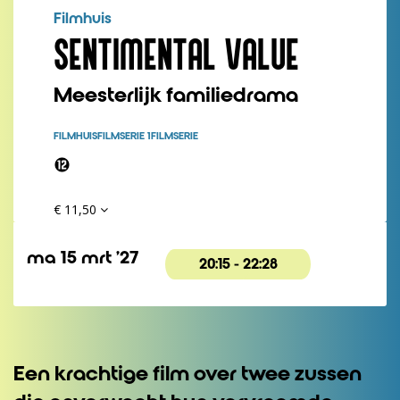
Filmhuis
SENTIMENTAL VALUE
Meesterlijk familiedrama
FILMHUIS
FILMSERIE 1
FILMSERIE
€ 11,50
ma 15 mrt ’27
20:15
-
22:28
Een krachtige film over twee zussen