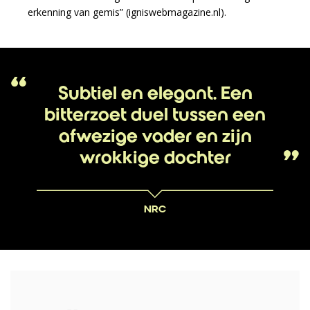
erkenning van gemis” (igniswebmagazine.nl).
Subtiel en elegant. Een
bitterzoet duel tussen een
afwezige vader en zijn
wrokkige dochter
NRC