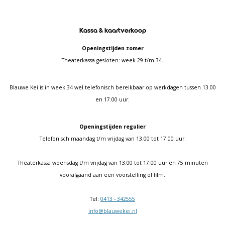
Kassa & kaartverkoop
Openingstijden zomer
Theaterkassa gesloten: week 29 t/m 34.
Blauwe Kei is in week 34 wel telefonisch bereikbaar op werkdagen tussen 13.00
en 17.00 uur.
Openingstijden regulier
Telefonisch maandag t/m vrijdag van 13.00 tot 17.00 uur.
Theaterkassa woensdag t/m vrijdag van 13.00 tot 17.00 uur en 75 minuten
voorafgaand aan een voorstelling of film.
Tel:
0413 - 342555
info@blauwekei.nl