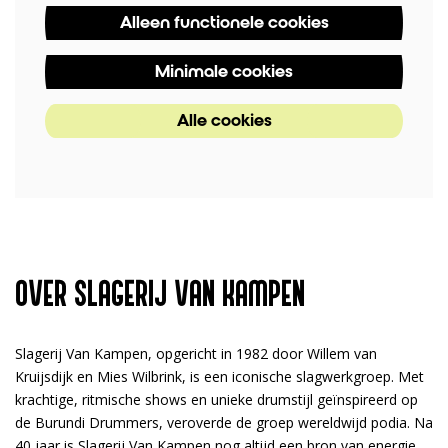
Alleen functionele cookies
Minimale cookies
Alle cookies
OVER SLAGERIJ VAN KAMPEN
Slagerij Van Kampen, opgericht in 1982 door Willem van
Kruijsdijk en Mies Wilbrink, is een iconische slagwerkgroep. Met
krachtige, ritmische shows en unieke drumstijl geïnspireerd op
de Burundi Drummers, veroverde de groep wereldwijd podia. Na
40 jaar is Slagerij Van Kampen nog altijd een bron van energie,