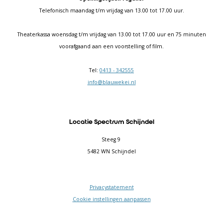
Telefonisch maandag t/m vrijdag van 13.00 tot 17.00 uur.
Theaterkassa woensdag t/m vrijdag van 13.00 tot 17.00 uur en 75 minuten
voorafgaand aan een voorstelling of film.
Tel:
0413 - 342555
info@blauwekei.nl
Locatie Spectrum Schijndel
Steeg 9
5482 WN Schijndel
Privacystatement
Cookie instellingen aanpassen