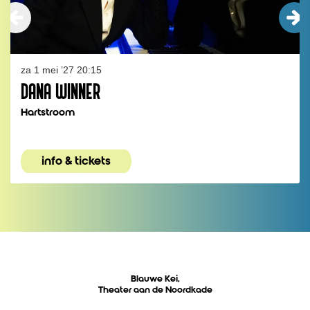
za 1 mei ’27
20:15
DANA WINNER
Hartstroom
info & tickets
Blauwe Kei,
Theater aan de Noordkade