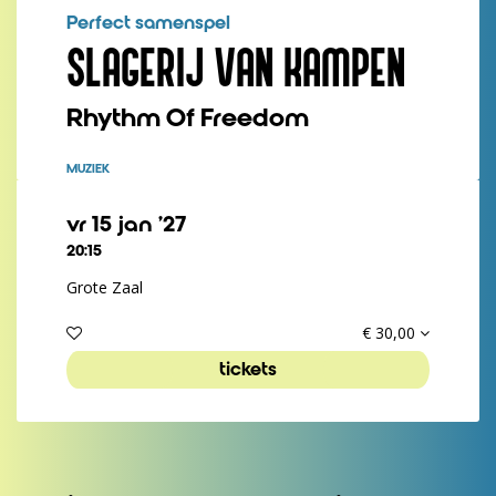
Perfect samenspel
SLAGERIJ VAN KAMPEN
Rhythm Of Freedom
MUZIEK
vr 15 jan ’27
20:15
Grote Zaal
€ 30,00
tickets