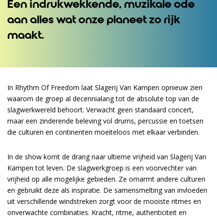
Een indrukwekkende, muzikale ode
aan alles wat onze planeet zo rijk
maakt.
In Rhythm Of Freedom laat Slagerij Van Kampen opnieuw zien
waarom de groep al decennialang tot de absolute top van de
slagwerkwereld behoort. Verwacht geen standaard concert,
maar een zinderende beleving vol drums, percussie en toetsen
die culturen en continenten moeiteloos met elkaar verbinden.
In de show komt de drang naar ultieme vrijheid van Slagerij Van
Kampen tot leven. De slagwerkgroep is een voorvechter van
vrijheid op alle mogelijke gebieden. Ze omarmt andere culturen
en gebruikt deze als inspiratie. De samensmelting van invloeden
uit verschillende windstreken zorgt voor de mooiste ritmes en
onverwachte combinaties. Kracht, ritme, authenticiteit en