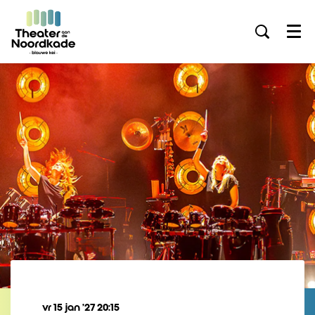
Menu
vr 15 jan ’27
20:15