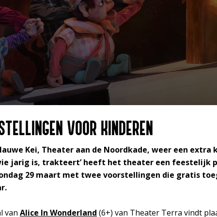
STELLINGEN VOOR KINDEREN
auwe Kei, Theater aan de Noordkade, weer een extra k
ie jarig is, trakteert’ heeft het theater een feestelij
ndag 29 maart met twee voorstellingen die gratis toeg
r.
l van
Alice In Wonderland
(6+) van Theater Terra vindt pla