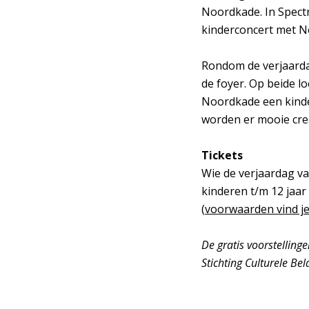
Inzoomen
Noordkade. In Spect
kinderconcert met Ne
Rondom de verjaarda
de foyer. Op beide l
Noordkade een kinder
worden er mooie cre
Tickets
Wie de verjaardag va
kinderen t/m 12 jaar
(
voorwaarden vind je
De gratis voorstellin
Stichting Culturele Be