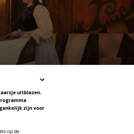
aarsje uitblazen.
k programma
ankelijk zijn voor
ats op de