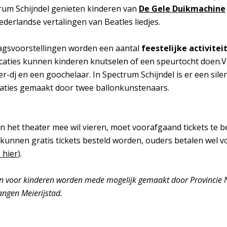
Inzoomen
rum Schijndel genieten kinderen van
De Gele Duikmachine
derlandse vertalingen van Beatles liedjes.
gsvoorstellingen worden een aantal
feestelijke activitei
ocaties kunnen kinderen knutselen of een speurtocht doen.Ve
-dj en een goochelaar. In Spectrum Schijndel is er een sile
aties gemaakt door twee ballonkunstenaars.
n het theater mee wil vieren, moet voorafgaand tickets te b
 kunnen gratis tickets besteld worden, ouders betalen wel v
 hier
).
gen voor kinderen worden mede mogelijk gemaakt door Provincie
langen Meierijstad.