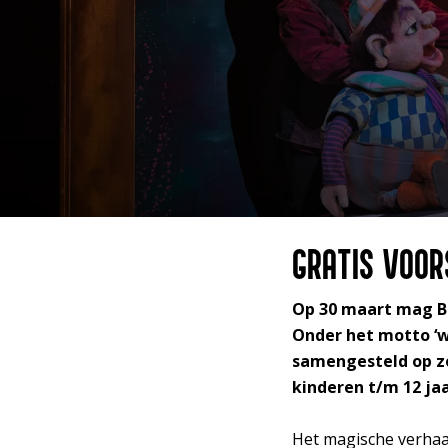
GRATIS VOOR
Op 30 maart mag Bl
Onder het motto ‘w
samengesteld op zo
kinderen t/m 12 jaa
Het magische verhaa