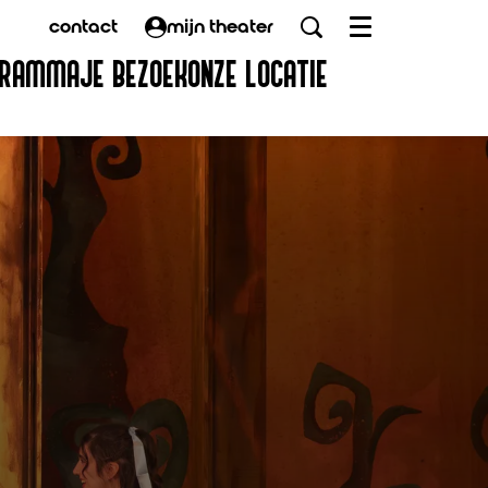
contact
mijn theater
Menu
GRAMMA
JE BEZOEK
ONZE LOCATIE