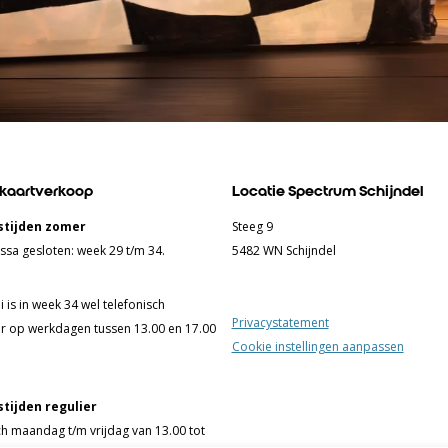
 kaartverkoop
Locatie Spectrum Schijndel
tijden zomer
Steeg 9
ssa gesloten: week 29 t/m 34.
5482 WN Schijndel
 is in week 34 wel telefonisch
Privacystatement
r op werkdagen tussen 13.00 en 17.00
Cookie instellingen aanpassen
tijden regulier
ch maandag t/m vrijdag van 13.00 tot