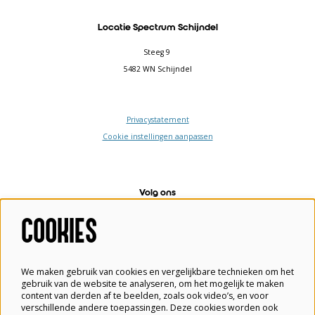
Locatie Spectrum Schijndel
Steeg 9
5482 WN Schijndel
Privacystatement
Cookie instellingen aanpassen
Volg ons
COOKIES
Meld je aan voor de nieuwsbrief
We maken gebruik van cookies en vergelijkbare technieken om het
gebruik van de website te analyseren, om het mogelijk te maken
content van derden af te beelden, zoals ook video’s, en voor
verschillende andere toepassingen. Deze cookies worden ook