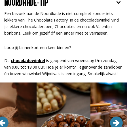
NOORDKADE-TIP
Een bezoek aan de Noordkade is niet compleet zonder iets
lekkers van The Chocolate Factory. In de chocoladewinkel vind
je lekkere chocoladerepen, Chocobites en nu ook Valentijn
bonbons. Leuk om jezelf óf een ander mee te verrassen.
Loop jij binnenkort een keer binnen?
De
chocoladewinkel
is geopend van woensdag t/m zondag
van 9.00 tot 18.00 uur. Hoe je er komt? Tegenover de zandloper
én boven wijnwinkel Wijndiva's is een ingang. Smakelijk alvast!
Overslaan