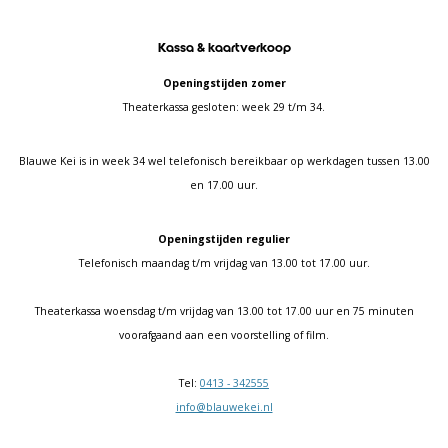
Kassa & kaartverkoop
Openingstijden zomer
Theaterkassa gesloten: week 29 t/m 34.
Blauwe Kei is in week 34 wel telefonisch bereikbaar op werkdagen tussen 13.00
en 17.00 uur.
Openingstijden regulier
Telefonisch maandag t/m vrijdag van 13.00 tot 17.00 uur.
Theaterkassa woensdag t/m vrijdag van 13.00 tot 17.00 uur en 75 minuten
voorafgaand aan een voorstelling of film.
Tel:
0413 - 342555
info@blauwekei.nl