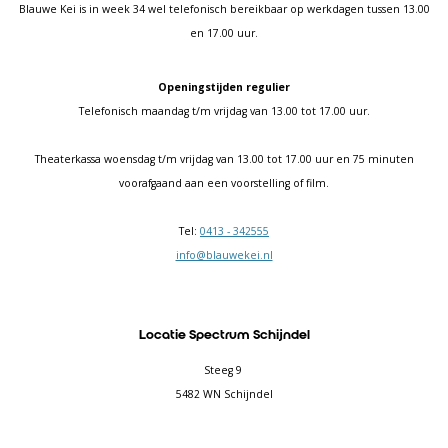
Blauwe Kei is in week 34 wel telefonisch bereikbaar op werkdagen tussen 13.00
en 17.00 uur.
Openingstijden regulier
Telefonisch maandag t/m vrijdag van 13.00 tot 17.00 uur.
Theaterkassa woensdag t/m vrijdag van 13.00 tot 17.00 uur en 75 minuten
voorafgaand aan een voorstelling of film.
Tel:
0413 - 342555
info@blauwekei.nl
Locatie Spectrum Schijndel
Steeg 9
5482 WN Schijndel