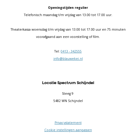
Openingstijden regulier
Telefonisch maandag t/m vrijdag van 13.00 tot 17.00 uur.
Theaterkassa woensdag t/m vrijdag van 13.00 tot 17.00 uur en 75 minuten
voorafgaand aan een voorstelling of film.
Tel:
0413 - 342555
info@blauwekei.nl
Locatie Spectrum Schijndel
Steeg 9
5482 WN Schijndel
Privacystatement
Cookie instellingen aanpassen