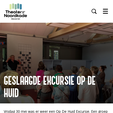
Menu
GESLAAGDE EXCURSIE OP DE
HUID
Vrijdag 30 mei was er weer een Op De Huid Excursie. Een groep