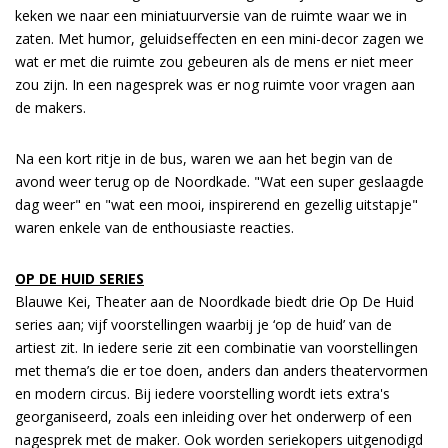
keken we naar een miniatuurversie van de ruimte waar we in
zaten. Met humor, geluidseffecten en een mini-decor zagen we
wat er met die ruimte zou gebeuren als de mens er niet meer
zou zijn. In een nagesprek was er nog ruimte voor vragen aan
de makers.
Na een kort ritje in de bus, waren we aan het begin van de
avond weer terug op de Noordkade. "Wat een super geslaagde
dag weer" en "wat een mooi, inspirerend en gezellig uitstapje"
waren enkele van de enthousiaste reacties.
OP DE HUID SERIES
Blauwe Kei, Theater aan de Noordkade biedt drie Op De Huid
series aan; vijf voorstellingen waarbij je ‘op de huid’ van de
artiest zit. In iedere serie zit een combinatie van voorstellingen
met thema’s die er toe doen, anders dan anders theatervormen
en modern circus. Bij iedere voorstelling wordt iets extra's
georganiseerd, zoals een inleiding over het onderwerp of een
nagesprek met de maker. Ook worden seriekopers uitgenodigd