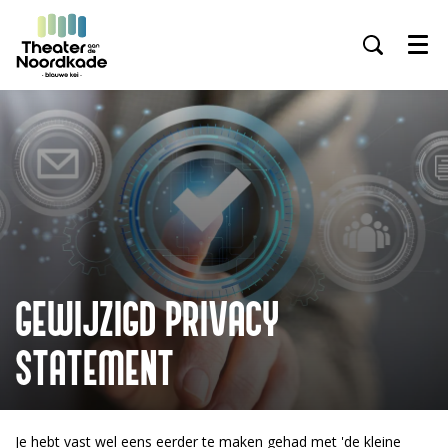
Menu
GEWIJZIGD PRIVACY
STATEMENT
Je hebt vast wel eens eerder te maken gehad met 'de kleine