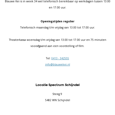
Blauwe Kei is in week 34 wel telefonisch bereikbaar op werkdagen tussen 13.00
en 17.00 uur.
Openingstijden regulier
Telefonisch maandag t/m vrijdag van 13.00 tot 17.00 uur.
Theaterkassa woensdag t/m vrijdag van 13.00 tot 17.00 uur en 75 minuten
voorafgaand aan een voorstelling of film.
Tel:
0413 - 342555
info@blauwekei.nl
Locatie Spectrum Schijndel
Steeg 9
5482 WN Schijndel