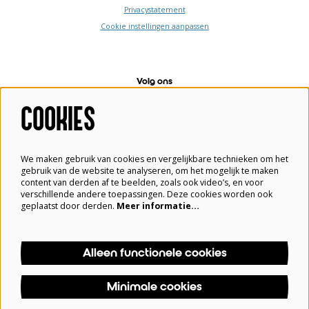
Privacystatement
Cookie instellingen aanpassen
Volg ons
COOKIES
Meld je aan voor de nieuwsbrief
We maken gebruik van cookies en vergelijkbare technieken om het
gebruik van de website te analyseren, om het mogelijk te maken
content van derden af te beelden, zoals ook video’s, en voor
verschillende andere toepassingen. Deze cookies worden ook
geplaatst door derden.
Meer informatie…
Aanmelden
Alleen functionele cookies
Deze site wordt beschermd door reCAPTCHA, dataverwerking gebeurt in overeenstemming met de
Cloud Data Processing Addendum
van Google.
Minimale cookies