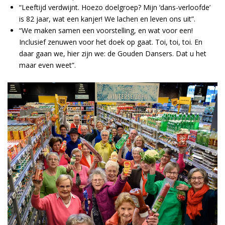
“Leeftijd verdwijnt. Hoezo doelgroep? Mijn ‘dans-verloofde’
is 82 jaar, wat een kanjer! We lachen en leven ons uit”.
“We maken samen een voorstelling, en wat voor een!
Inclusief zenuwen voor het doek op gaat. Toi, toi, toi. En
daar gaan we, hier zijn we: de Gouden Dansers. Dat u het
maar even weet”.