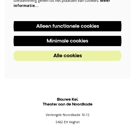
toestemming geven tot het plaatsen van cookies.
Meer
informatie…
Alleen functionele cookies
Minimale cookies
Alle cookies
Blauwe Kei,
Theater aan de Noordkade
Verlengde Noordkade 10-12
5462 EH Veghel