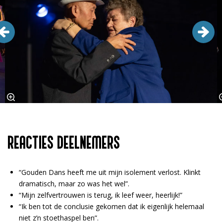
REACTIES DEELNEMERS
“Gouden Dans heeft me uit mijn isolement verlost. Klinkt
dramatisch, maar zo was het wel”.
“Mijn zelfvertrouwen is terug, ik leef weer, heerlijk!”
“Ik ben tot de conclusie gekomen dat ik eigenlijk helemaal
niet z’n stoethaspel ben”.