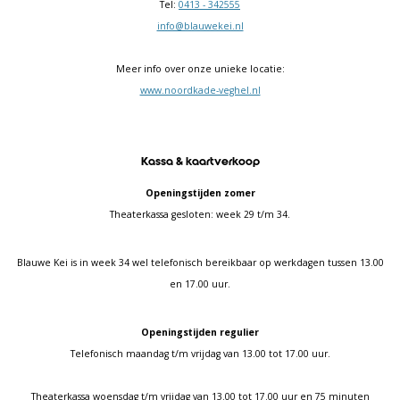
Tel:
0413 - 342555
info@blauwekei.nl
Meer info over onze unieke locatie:
www.noordkade-veghel.nl
Kassa & kaartverkoop
Openingstijden zomer
Theaterkassa gesloten: week 29 t/m 34.
Blauwe Kei is in week 34 wel telefonisch bereikbaar op werkdagen tussen 13.00
en 17.00 uur.
Openingstijden regulier
Telefonisch maandag t/m vrijdag van 13.00 tot 17.00 uur.
Theaterkassa woensdag t/m vrijdag van 13.00 tot 17.00 uur en 75 minuten