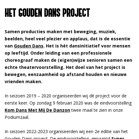
HET GOUDEN DANS PROJECT
Inzoomen
Samen producties maken met beweging, muziek,
beelden, heel veel plezier en applaus, dat is de essentie
van
Gouden Dans
. Het is hét dansinitiatief voor mensen
op leeftijd. Onder leiding van een professionele
choreograaf maken de (eigen)wijze senioren samen een
echte theatervoorstelling. Het doel van het project is
bewegen, eenzaamheid op afstand houden en nieuwe
vrienden maken.
In seizoen 2019 – 2020 organiseerden wij dit project voor de
eerste keer. Op zondag 9 februari 2020 was de eindvoorstelling
Kom Dans Met Mij De Danzon
twee maal te zien in onze
Podiumzaal.
In seizoen 2022-2023 organiseerden wij een 2e editie van het
Gouden Dans project. De eindvoorstelling, genaamd
Super
,