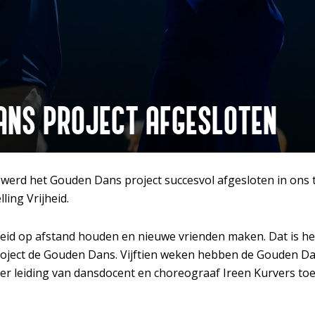
ANS PROJECT AFGESLOTEN
Inzoomen
werd het Gouden Dans project succesvol afgesloten in ons 
ling Vrijheid.
d op afstand houden en nieuwe vrienden maken. Dat is het
ject de Gouden Dans. Vijftien weken hebben de Gouden Dan
er leiding van dansdocent en choreograaf Ireen Kurvers to