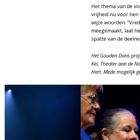
Het thema van de voo
vrijheid nu voor hen
wijze woorden. “Vred
meegemaakt, laat het
spatte van de deelne
Het Gouden Dans proje
Kei, Theater aan de N
Hart. Mede mogelijk g
Overslaan