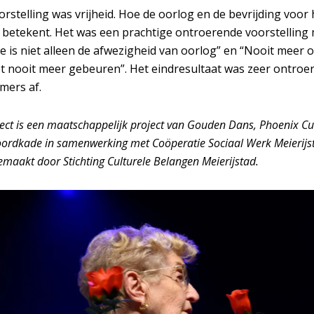
rstelling was vrijheid. Hoe de oorlog en de bevrijding voor
 betekent. Het was een prachtige ontroerende voorstelling
e is niet alleen de afwezigheid van oorlog” en “Nooit meer o
 nooit meer gebeuren”. Het eindresultaat was zeer ontroer
mers af.
ct is een maatschappelijk project van Gouden Dans, Phoenix Cu
oordkade in samenwerking met Coöperatie Sociaal Werk Meierijsta
emaakt door Stichting Culturele Belangen Meierijstad.