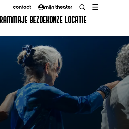
contact
mijn theater
Menu
GRAMMA
JE BEZOEK
ONZE LOCATIE