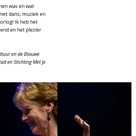
 hen was en wat
 met dans, muziek en
orlog! Ik heb het
end en het plezier
ltuur en de Blauwe
d en Stichting Met Je