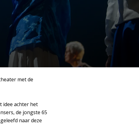
Inzoom
theater met de
 idee achter het
sers, de jongste 65
egeleefd naar deze