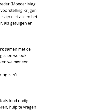
 moeder (Moeder Mag
voorstelling krijgen
 zijn niet alleen het
r, als getuigen en
erk samen met de
ngezien we ook
erken we met een
ing is zó
k als kind nodig
eren, hulp te vragen