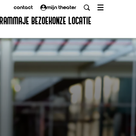
contact
mijn theater
Menu
GRAMMA
JE BEZOEK
ONZE LOCATIE