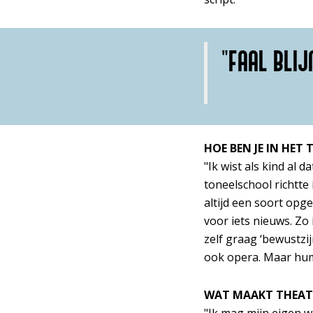
"FAAL BLIJ
HOE BEN JE IN HE
"Ik wist als kind al d
toneelschool richtt
Inzoomen
altijd een soort opge
voor iets nieuws. Zo
zelf graag ‘bewustz
ook opera. Maar humor
WAT MAAKT THEAT