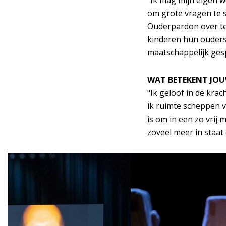
"Ik mag mijn eigen w
om grote vragen te s
Ouderpardon over te
kinderen hun ouders
maatschappelijk ges
WAT BETEKENT JOUW
"Ik geloof in de krac
ik ruimte scheppen 
is om in een zo vrij
zoveel meer in staat
Overslaan