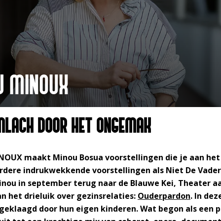
W MINOUX
MLACH DOOR HET ONGEMAK
NOUX maakt Minou Bosua voorstellingen die je aan het
erdere indrukwekkende voorstellingen als Niet De Vad
inou in september terug naar de Blauwe Kei, Theater 
n het drieluik over gezinsrelaties:
Ouderpardon
. In dez
eklaagd door hun eigen kinderen. Wat begon als een p