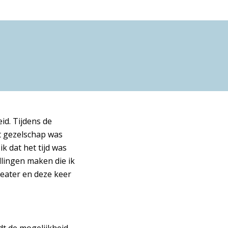
eid. Tijdens de
t gezelschap was
Inzoomen
k dat het tijd was
lingen maken die ik
eater en deze keer