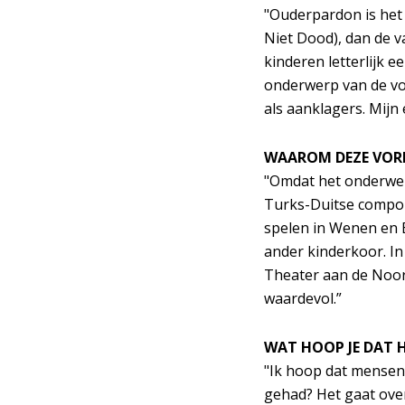
"Ouderpardon is het 
Niet Dood), dan de v
kinderen letterlijk 
onderwerp van de voo
als aanklagers. Mijn
WAAROM DEZE VOR
"Omdat het onderwer
Turks-Duitse componi
spelen in Wenen en Be
ander kinderkoor. In
Theater aan de Noor
waardevol.”
WAT HOOP JE DAT 
"Ik hoop dat mensen z
gehad? Het gaat over 