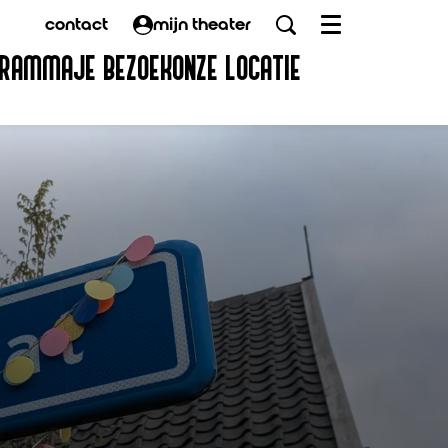
contact
mijn theater
Menu
GRAMMA
JE BEZOEK
ONZE LOCATIE