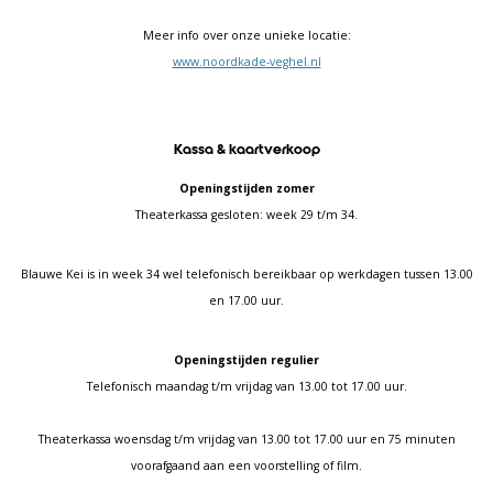
Meer info over onze unieke locatie:
www.noordkade-veghel.nl
Kassa & kaartverkoop
Openingstijden zomer
Theaterkassa gesloten: week 29 t/m 34.
Blauwe Kei is in week 34 wel telefonisch bereikbaar op werkdagen tussen 13.00
en 17.00 uur.
Openingstijden regulier
Telefonisch maandag t/m vrijdag van 13.00 tot 17.00 uur.
Theaterkassa woensdag t/m vrijdag van 13.00 tot 17.00 uur en 75 minuten
voorafgaand aan een voorstelling of film.