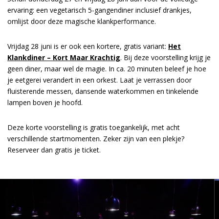
ervaring: een vegetarisch 5-gangendiner inclusief drankjes,
omlijst door deze magische klankperformance.
Vrijdag 28 juni is er ook een kortere, gratis variant:
Het
Klankdiner – Kort Maar Krachtig
. Bij deze voorstelling krijg je
geen diner, maar wel de magie. In ca. 20 minuten beleef je hoe
je eetgerei verandert in een orkest. Laat je verrassen door
fluisterende messen, dansende waterkommen en tinkelende
lampen boven je hoofd.
Deze korte voorstelling is gratis toegankelijk, met acht
verschillende startmomenten. Zeker zijn van een plekje?
Reserveer dan gratis je ticket.
Overslaan