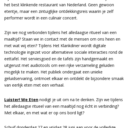
het best klinkende restaurant van Nederland. Geen gewoon
etentje, maar een zintuiglijke ontdekkingsreis waarin je zelf
performer wordt in een culinair concert.
Inzoomen
Zijn we nog verbonden tijdens het alledaagse ritueel van een
maaltijd? Staan we in contact met de mensen om ons heen en
met wat wij eten? Tijdens Het Klankdiner wordt digitale
technologie ingezet voor alternatieve sociale interacties rond de
eettafel. Het serviesgoed en de tafels zijn handgemaakt en
uitgerust met audiotools om een rijke verzameling geluiden
mogelijk te maken. Het publiek ondergaat een unieke
geluidservaring, ontmoet elkaar en ontdekt de bijzondere smaak
van eerlijk eten met een verhaal.
Luister! We Eten
nodigt je uit om na te denken. Zijn we tijdens
het alledaagse ritueel van een maaltijd nog écht in verbinding?
Met elkaar, en met wat er op ons bord ligt?
Schuif donderdag 27 en vrijdag 28 juni aan voor de volledige