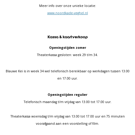
Meer info over onze unieke locatie:
www.noordkade-veghel.nl
Kassa & kaartverkoop
Openingstijden zomer
Theaterkassa gesloten: week 29 t/m 34.
Blauwe Kei is in week 34 wel telefonisch bereikbaar op werkdagen tussen 13.00
en 17.00 uur.
Openingstijden regulier
Telefonisch maandag t/m vrijdag van 13.00 tot 17.00 uur.
Theaterkassa woensdag t/m vrijdag van 13.00 tot 17.00 uur en 75 minuten
voorafgaand aan een voorstelling of film.