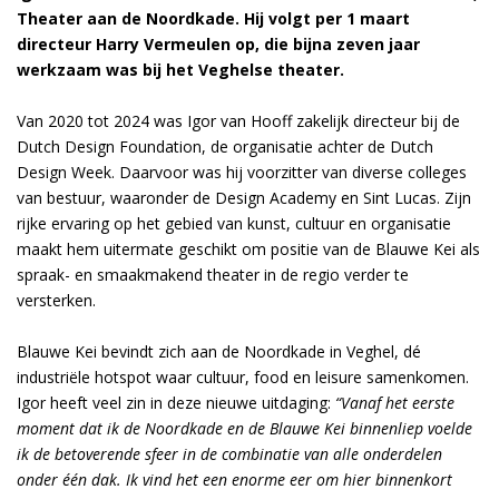
Theater aan de Noordkade. Hij volgt per 1 maart
directeur Harry Vermeulen op, die bijna zeven jaar
werkzaam was bij het Veghelse theater.
Van 2020 tot 2024 was Igor van Hooff zakelijk directeur bij de
Dutch Design Foundation, de organisatie achter de Dutch
Design Week. Daarvoor was hij voorzitter van diverse colleges
van bestuur, waaronder de Design Academy en Sint Lucas. Zijn
rijke ervaring op het gebied van kunst, cultuur en organisatie
maakt hem uitermate geschikt om positie van de Blauwe Kei als
spraak- en smaakmakend theater in de regio verder te
versterken.
Blauwe Kei bevindt zich aan de Noordkade in Veghel, dé
industriële hotspot waar cultuur, food en leisure samenkomen.
Igor heeft veel zin in deze nieuwe uitdaging:
“Vanaf het eerste
moment dat ik de Noordkade en de Blauwe Kei binnenliep voelde
ik de betoverende sfeer in de combinatie van alle onderdelen
onder één dak. Ik vind het een enorme eer om hier binnenkort