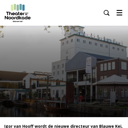
Menu
Inzoomen
Igor van Hooff wordt de nieuwe directeur van Blauwe Kei,