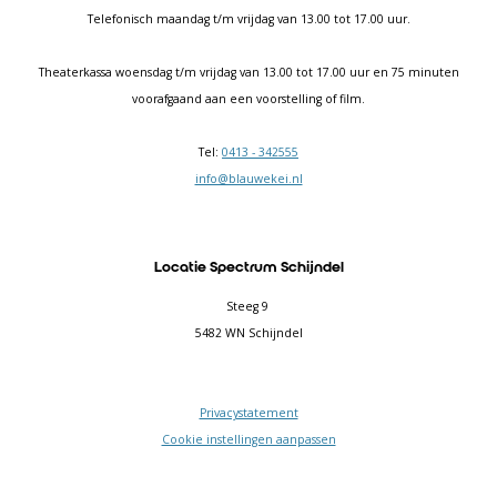
Telefonisch maandag t/m vrijdag van 13.00 tot 17.00 uur.
Theaterkassa woensdag t/m vrijdag van 13.00 tot 17.00 uur en 75 minuten
voorafgaand aan een voorstelling of film.
Tel:
0413 - 342555
info@blauwekei.nl
Locatie Spectrum Schijndel
Steeg 9
5482 WN Schijndel
Privacystatement
Cookie instellingen aanpassen