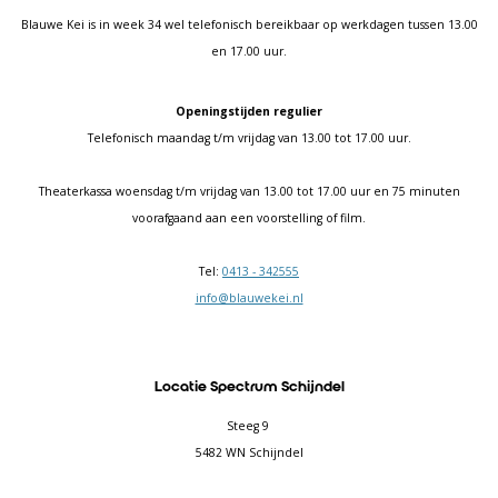
Blauwe Kei is in week 34 wel telefonisch bereikbaar op werkdagen tussen 13.00
en 17.00 uur.
Openingstijden regulier
Telefonisch maandag t/m vrijdag van 13.00 tot 17.00 uur.
Theaterkassa woensdag t/m vrijdag van 13.00 tot 17.00 uur en 75 minuten
voorafgaand aan een voorstelling of film.
Tel:
0413 - 342555
info@blauwekei.nl
Locatie Spectrum Schijndel
Steeg 9
5482 WN Schijndel