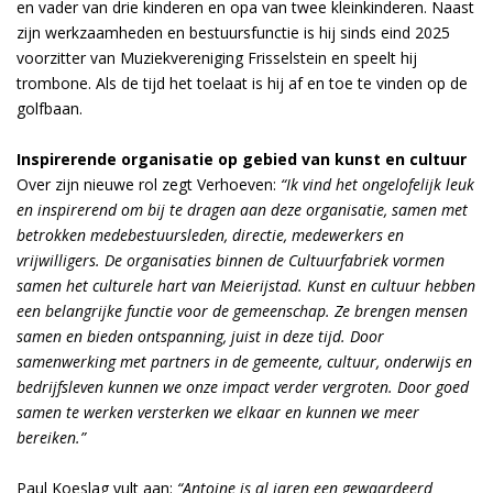
en vader van drie kinderen en opa van twee kleinkinderen. Naast
zijn werkzaamheden en bestuursfunctie is hij sinds eind 2025
voorzitter van Muziekvereniging Frisselstein en speelt hij
trombone. Als de tijd het toelaat is hij af en toe te vinden op de
golfbaan.
Inspirerende organisatie op gebied van kunst en cultuur
Over zijn nieuwe rol zegt Verhoeven:
“Ik vind het ongelofelijk leuk
en inspirerend om bij te dragen aan deze organisatie, samen met
betrokken medebestuursleden, directie, medewerkers en
vrijwilligers. De organisaties binnen de Cultuurfabriek vormen
samen het culturele hart van Meierijstad. Kunst en cultuur hebben
een belangrijke functie voor de gemeenschap. Ze brengen mensen
samen en bieden ontspanning, juist in deze tijd. Door
samenwerking met partners in de gemeente, cultuur, onderwijs en
bedrijfsleven kunnen we onze impact verder vergroten. Door goed
samen te werken versterken we elkaar en kunnen we meer
bereiken.”
Paul Koeslag vult aan:
“Antoine is al jaren een gewaardeerd