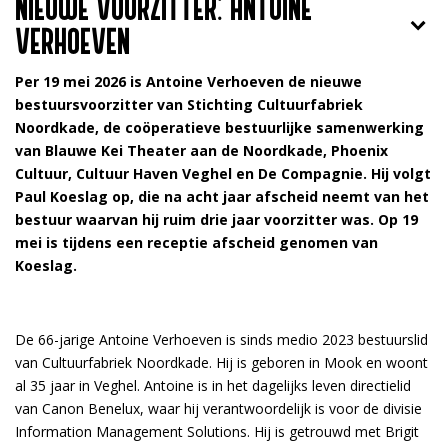
NIEUWE VOORZITTER: ANTOINE
VERHOEVEN
Per 19 mei 2026 is Antoine Verhoeven de nieuwe
bestuursvoorzitter van Stichting Cultuurfabriek
Noordkade, de coöperatieve bestuurlijke samenwerking
van Blauwe Kei Theater aan de Noordkade, Phoenix
Cultuur, Cultuur Haven Veghel en De Compagnie. Hij volgt
Paul Koeslag op, die na acht jaar afscheid neemt van het
bestuur waarvan hij ruim drie jaar voorzitter was. Op 19
mei is tijdens een receptie afscheid genomen van
Koeslag.
De 66-jarige Antoine Verhoeven is sinds medio 2023 bestuurslid
van Cultuurfabriek Noordkade. Hij is geboren in Mook en woont
al 35 jaar in Veghel. Antoine is in het dagelijks leven directielid
van Canon Benelux, waar hij verantwoordelijk is voor de divisie
Information Management Solutions. Hij is getrouwd met Brigit