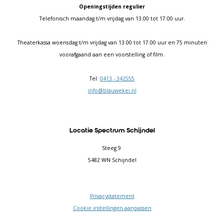
Openingstijden regulier
Telefonisch maandag t/m vrijdag van 13.00 tot 17.00 uur.
Theaterkassa woensdag t/m vrijdag van 13.00 tot 17.00 uur en 75 minuten
voorafgaand aan een voorstelling of film.
Tel:
0413 - 342555
info@blauwekei.nl
Locatie Spectrum Schijndel
Steeg 9
5482 WN Schijndel
Privacystatement
Cookie instellingen aanpassen