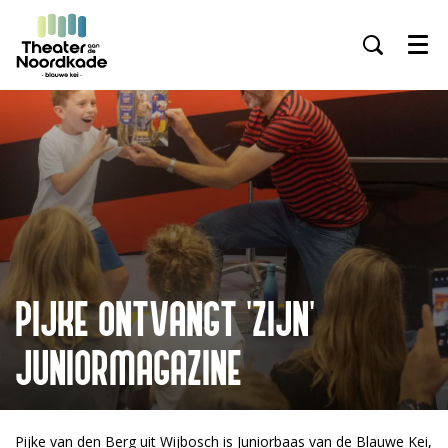
Menu
Inzoomen
PIJKE ONTVANGT 'ZIJN'
JUNIORMAGAZINE
Pijke van den Berg uit Wijbosch is Juniorbaas van de Blauwe Kei,