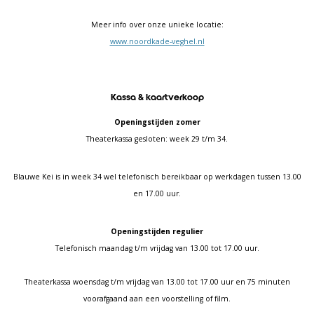
Meer info over onze unieke locatie:
www.noordkade-veghel.nl
Kassa & kaartverkoop
Openingstijden zomer
Theaterkassa gesloten: week 29 t/m 34.
Blauwe Kei is in week 34 wel telefonisch bereikbaar op werkdagen tussen 13.00
en 17.00 uur.
Openingstijden regulier
Telefonisch maandag t/m vrijdag van 13.00 tot 17.00 uur.
Theaterkassa woensdag t/m vrijdag van 13.00 tot 17.00 uur en 75 minuten
voorafgaand aan een voorstelling of film.