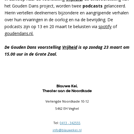
het Gouden Dans project, worden twee
podcasts
gelanceerd.
Hierin vertellen deelnemers bijzondere en aangrijpende verhalen
over hun ervaringen in de oorlog en na de bevrijding. De
podcasts zijn op 13 en 20 maart te beluisten via
spotify
of
goudendans.nl.
De Gouden Dans voorstelling
Vrijheid
is op zondag 23 maart om
15.00 uur in de Grote Zaal.
Blauwe Kei,
Theater aan de Noordkade
Verlengde Noordkade 10-12
5462 EH Veghel
Tel:
0413 - 342555
info@blauwekei.nl