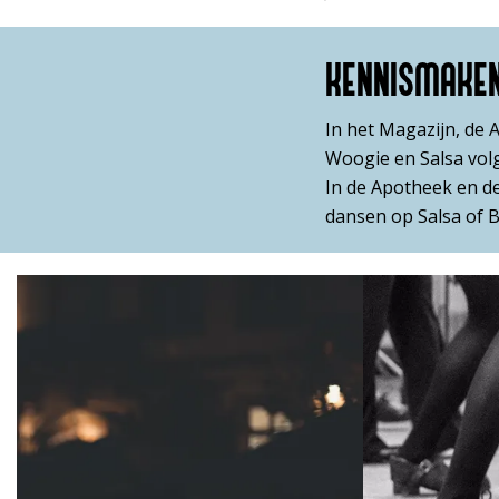
KENNISMAKEN
In het Magazijn, de 
Woogie en Salsa vol
In de Apotheek en de
dansen op Salsa of 
Overslaan