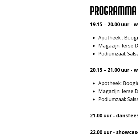
PROGRAMMA
19.15 – 20.00 uur -
Apotheek : Boog
Magazijn: Ierse 
Podiumzaal: Sals
20.15 – 21.00 uur -
Apotheek: Boogi
Magazijn: Ierse 
Podiumzaal: Sals
21.00 uur - dansfe
22.00 uur - showca