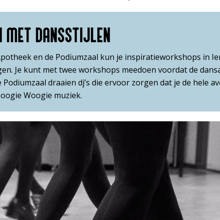
 MET DANSSTIJLEN
Apotheek en de Podiumzaal kun je inspiratieworkshops in Ie
gen. Je kunt met twee workshops meedoen voordat de dansa
 Podiumzaal draaien dj’s die ervoor zorgen dat je de hele av
Boogie Woogie muziek.