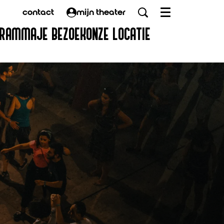
contact
mijn theater
Menu
GRAMMA
JE BEZOEK
ONZE LOCATIE