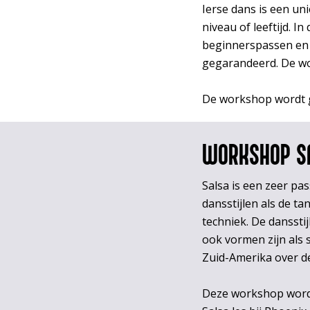
Ierse dans is een un
niveau of leeftijd. 
beginnerspassen en d
gegarandeerd. De wo
De workshop wordt g
WORKSHOP S
Salsa is een zeer p
dansstijlen als de t
techniek. De dansstij
ook vormen zijn als 
Zuid-Amerika over de
Deze workshop wordt