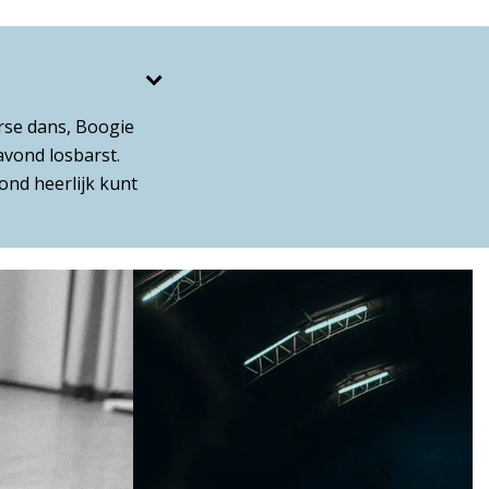
rse dans, Boogie
vond losbarst.
ond heerlijk kunt