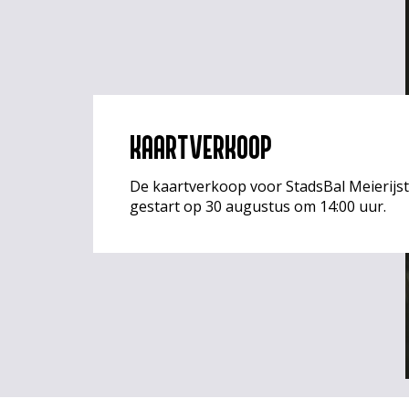
KAARTVERKOOP
De kaartverkoop voor StadsBal Meierijst
gestart op 30 augustus om 14:00 uur.