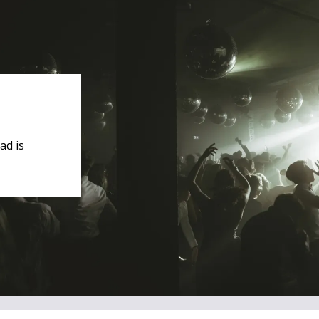
ad is