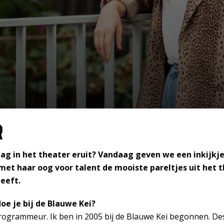
R
ag in het theater eruit? Vandaag geven we een inkijkje
 met haar oog voor talent de mooiste pareltjes uit het 
eeft.
oe je bij de Blauwe Kei?
rogrammeur. Ik ben in 2005 bij de Blauwe Kei begonnen. Des