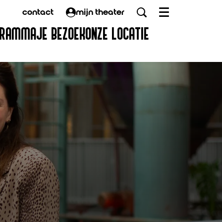
contact
mijn theater
Menu
GRAMMA
JE BEZOEK
ONZE LOCATIE