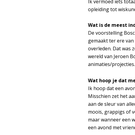
Ik vermoed iets tota
opleiding tot wisku
Wat is de meest in
De voorstelling Bosc
gemaakt ter ere van 
overleden. Dat was z
wereld van Jeroen Bo
animaties/projectie
Wat hoop je dat m
Ik hoop dat een avond
Misschien zet het aa
aan de sleur van all
moois, grappigs of v
maar wanneer een wee
een avond met vriend