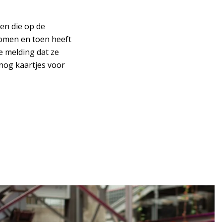
ten die op de
gkomen en toen heeft
e melding dat ze
nog kaartjes voor