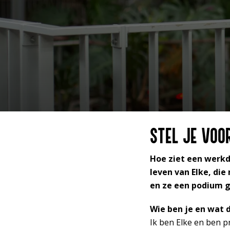
STEL JE VOO
Hoe ziet een werkd
leven van Elke, die
en ze een podium g
Wie ben je en wat d
Ik ben Elke en ben p