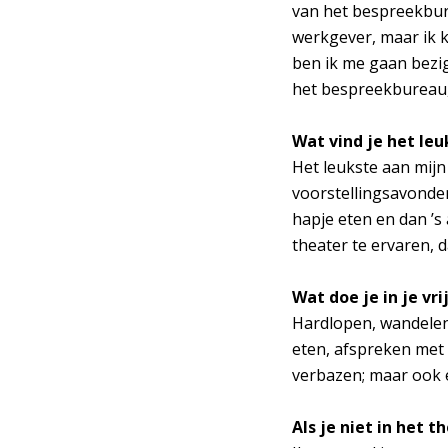
van het bespreekbur
werkgever, maar ik 
ben ik me gaan bezi
het bespreekbureau, 
Wat vind je het le
Het leukste aan mijn
voorstellingsavonden
hapje eten en dan ’
theater te ervaren, d
Wat doe je in je vrij
Hardlopen, wandelen,
eten, afspreken met 
verbazen; maar ook e
Als je niet in het 