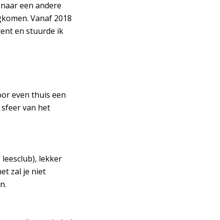
 naar een andere
ugkomen. Vanaf 2018
ent en stuurde ik
oor even thuis een
 sfeer van het
leesclub), lekker
t zal je niet
n.