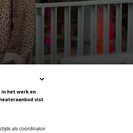
 in het werk en
theateraanbod vist
tijds als coördinator