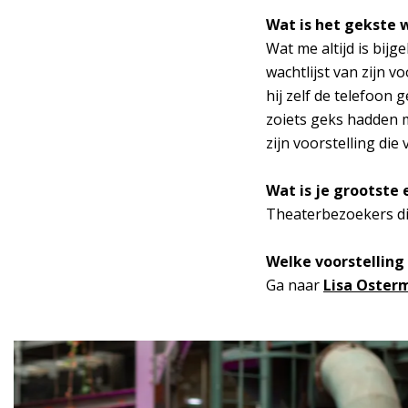
Wat is het gekste 
Wat me altijd is bij
wachtlijst van zijn 
hij zelf de telefoon
zoiets geks hadden m
zijn voorstelling di
Wat is je grootste 
Theaterbezoekers die
Welke voorstellin
Ga naar
Lisa Oster
Overslaan