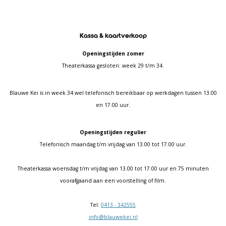
Kassa & kaartverkoop
Openingstijden zomer
Theaterkassa gesloten: week 29 t/m 34.
Blauwe Kei is in week 34 wel telefonisch bereikbaar op werkdagen tussen 13.00
en 17.00 uur.
Openingstijden regulier
Telefonisch maandag t/m vrijdag van 13.00 tot 17.00 uur.
Theaterkassa woensdag t/m vrijdag van 13.00 tot 17.00 uur en 75 minuten
voorafgaand aan een voorstelling of film.
Tel:
0413 - 342555
info@blauwekei.nl