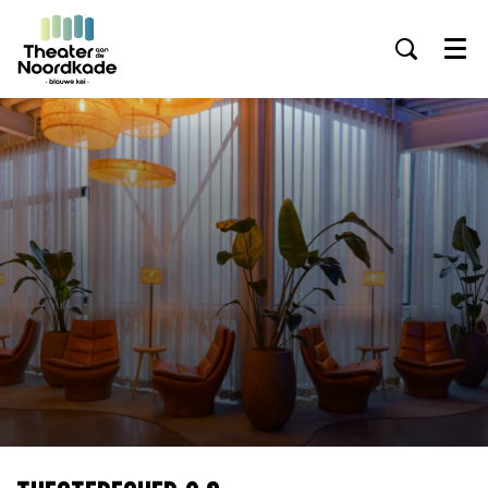
Inzoomen
Inzoomen
Menu