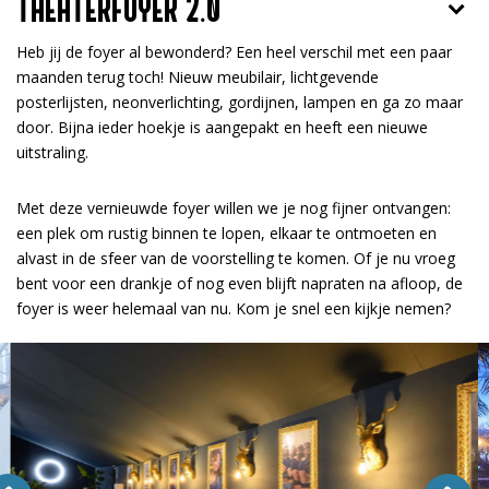
THEATERFOYER 2.0
Heb jij de foyer al bewonderd? Een heel verschil met een paar
maanden terug toch! Nieuw meubilair, lichtgevende
posterlijsten, neonverlichting, gordijnen, lampen en ga zo maar
door. Bijna ieder hoekje is aangepakt en heeft een nieuwe
uitstraling.
Met deze vernieuwde foyer willen we je nog fijner ontvangen:
een plek om rustig binnen te lopen, elkaar te ontmoeten en
alvast in de sfeer van de voorstelling te komen. Of je nu vroeg
bent voor een drankje of nog even blijft napraten na afloop, de
foyer is weer helemaal van nu. Kom je snel een kijkje nemen?
Overslaan