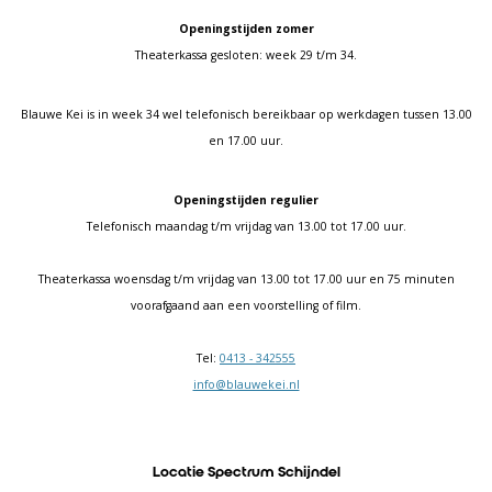
Openingstijden zomer
Theaterkassa gesloten: week 29 t/m 34.
Blauwe Kei is in week 34 wel telefonisch bereikbaar op werkdagen tussen 13.00
en 17.00 uur.
Openingstijden regulier
Telefonisch maandag t/m vrijdag van 13.00 tot 17.00 uur.
Theaterkassa woensdag t/m vrijdag van 13.00 tot 17.00 uur en 75 minuten
voorafgaand aan een voorstelling of film.
Tel:
0413 - 342555
info@blauwekei.nl
Locatie Spectrum Schijndel