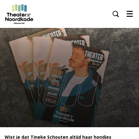
Menu
Wist je dat Tineke Schouten altijd haar hondjes