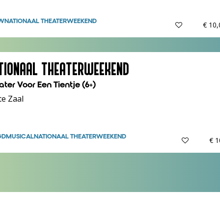
W
NATIONAAL THEATERWEEKEND
€ 10
TIONAAL THEATERWEEKEND
ater Voor Een Tientje (6+)
te Zaal
GD
MUSICAL
NATIONAAL THEATERWEEKEND
€ 1