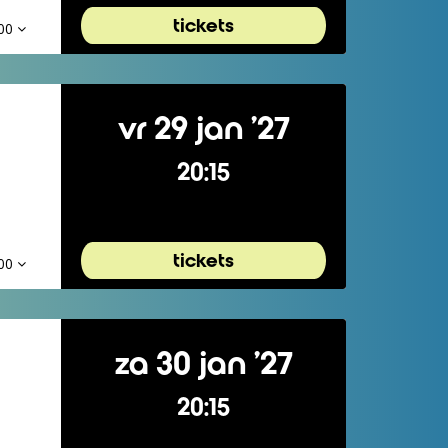
tickets
,00
vr 29 jan ’27
20:15
tickets
,00
za 30 jan ’27
20:15