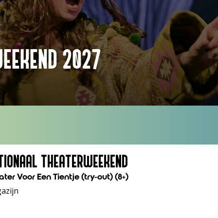
EEKEND 2027
TIONAAL THEATERWEEKEND
ter Voor Een Tientje (try-out) (8+)
azijn