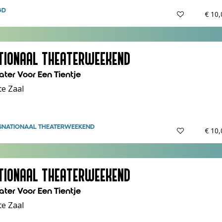
GD
€ 10
TIONAAL THEATERWEEKEND
ater Voor Een Tientje
te Zaal
S
NATIONAAL THEATERWEEKEND
€ 10
TIONAAL THEATERWEEKEND
ater Voor Een Tientje
te Zaal