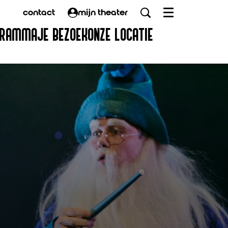
contact
mijn theater
Menu
GRAMMA
JE BEZOEK
ONZE LOCATIE